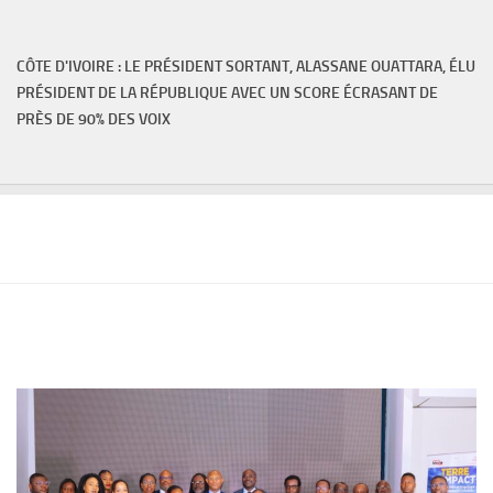
CÔTE D'IVOIRE : LE PRÉSIDENT SORTANT, ALASSANE OUATTARA, ÉLU
PRÉSIDENT DE LA RÉPUBLIQUE AVEC UN SCORE ÉCRASANT DE
PRÈS DE 90% DES VOIX