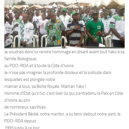
Je voudrais donc lui rendre hommage en disant avant tout Yako à sa
famille Biologique,
au PDCI-RDA et à toute la Côte d’Ivoire.
Je n’ose pas imaginer la profonde douleur et la solitude dans
lesquelles est plongée notre
maman à tous, sa Biche Royale. Maman Yako !
Homme d’Etat qu’il fut, c’est bien lui qui a entretenu la Paix en Côte
d’Ivoire au prix
de nombreux sacrifices.
Le Président Bédié, notre mentor, a su tenir debout notre parti, le
PDCI-RDA depuis
1993 jusqu’à ce jour.