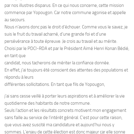
par nos illustres disparus. En ce qui nous concerne, cette mission
commence par Yopougon. Car notre commune agonise et appelle
au secours.
Nous n’avons donc pas le droit d’échouer. Comme vous le savez, je
suis le fruit du travail acharné, d’une grande foi et d’une
persévérance à toute épreuve. Je crois au travail et au mérite.
Choisi par le PDCI-RDA et par le Président Aimé Henri Konan Bédié,
en tant que
candidat, nous tacherons de mériter la confiance donnée.
En effet, j’ai toujours été conscient des attentes des populations et
répondu à leurs
différentes sollicitations. En tant que fils de Yopougon,
j’ai sans cesse veillé à porter leurs aspirations et à améliorer la vie
quotidienne des habitants de notre commune.
Seuls l’action et les résultats concrets motivent mon engagement
sans faille au service de l’intérêt général. C’est pour cette raison,
que vous avez suscité ma candidature et aujourd’hui nous y
sommes. L’enjeu de cette élection est donc majeur car elle sonne