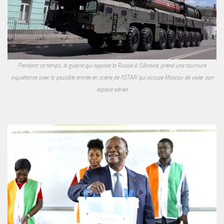
Pendant ce temps, la guerre qui oppose la Russie à l'Ukraine, prend une tournure
inquiétante avec la possible entrée en scène de l'OTAN qui accuse Moscou de violer son
espace aérien