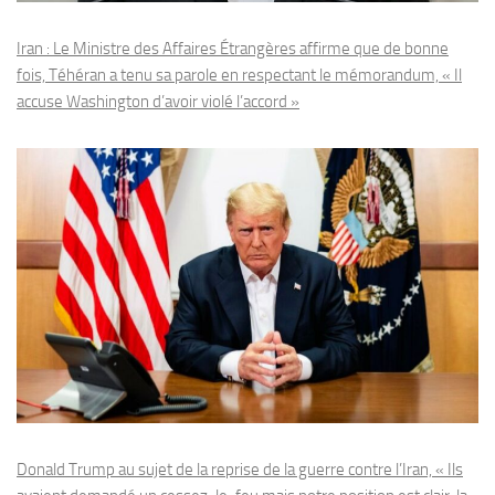
Iran : Le Ministre des Affaires Étrangères affirme que de bonne
fois, Téhéran a tenu sa parole en respectant le mémorandum, « Il
accuse Washington d’avoir violé l’accord »
Donald Trump au sujet de la reprise de la guerre contre l’Iran, « Ils