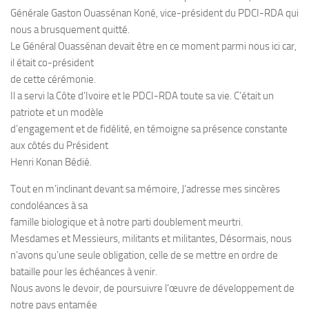
Générale Gaston Ouassénan Koné, vice-président du PDCI-RDA qui
nous a brusquement quitté.
Le Général Ouassénan devait être en ce moment parmi nous ici car,
il était co-président
de cette cérémonie.
Il a servi la Côte d’Ivoire et le PDCI-RDA toute sa vie. C’était un
patriote et un modèle
d’engagement et de fidélité, en témoigne sa présence constante
aux côtés du Président
Henri Konan Bédié.
Tout en m’inclinant devant sa mémoire, J’adresse mes sincères
condoléances à sa
famille biologique et à notre parti doublement meurtri.
Mesdames et Messieurs, militants et militantes, Désormais, nous
n’avons qu’une seule obligation, celle de se mettre en ordre de
bataille pour les échéances à venir.
Nous avons le devoir, de poursuivre l’œuvre de développement de
notre pays entamée