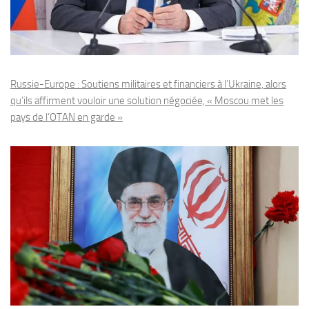
Russie-Europe : Soutiens militaires et financiers à l’Ukraine, alors
qu’ils affirment vouloir une solution négociée, « Moscou met les
pays de l’OTAN en garde »