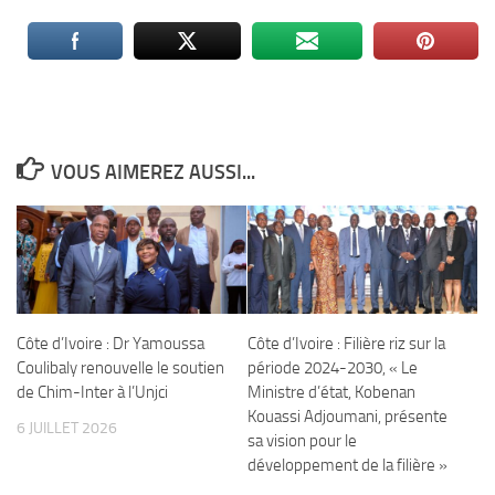
VOUS AIMEREZ AUSSI...
Côte d’Ivoire : Dr Yamoussa
Côte d’Ivoire : Filière riz sur la
Coulibaly renouvelle le soutien
période 2024-2030, « Le
de Chim-Inter à l’Unjci
Ministre d’état, Kobenan
Kouassi Adjoumani, présente
6 JUILLET 2026
sa vision pour le
développement de la filière »