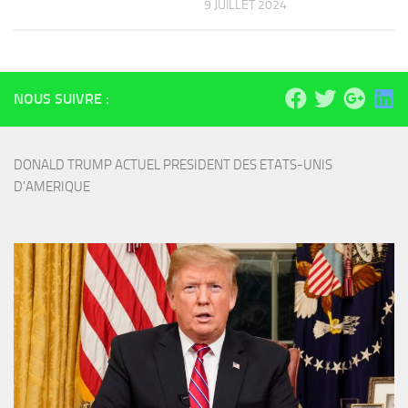
9 JUILLET 2024
NOUS SUIVRE :
DONALD TRUMP ACTUEL PRESIDENT DES ETATS-UNIS 
D'AMERIQUE