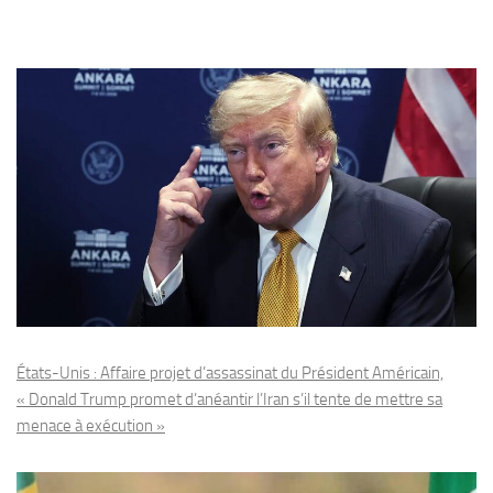
États-Unis : Affaire projet d’assassinat du Président Américain,
« Donald Trump promet d’anéantir l’Iran s’il tente de mettre sa
menace à exécution »