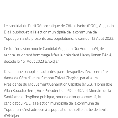
Le candidat du Parti Démocratique de Côte d’Ivoire (PDCI), Augustin
Dia Houphouët, à l’élection municipale de la commune de
Yopougon, a été présenté aux populations, le samedi 12 Août 2023.
Ce fut l’occasion pour le Candidat Augustin Dia Houphouët, de
rendre un vibrant hommage à feu le président Henry Konan Bédié,
décédé le 1er Août 2023 à Abidjan.
Devant une panoplie d’autorités parmi lesquelles, l’ex-première
dame de Côte d’Ivoire, Simone Ehivet Gbagbo, par ailleurs,
Présidente du Mouvement Génération Capable (MGC), l’Honorable
Allah Kouadio Remi, Vice Président du PDCI-RDA et Ministre de la
Santé et de L’hygiène publique, pour ne citer que ceux-là, le
candidat du PDCI à l’élection municipale de la commune de
Yopougon, s’est adressé à la population de cette partie de la ville
d’Abidjan.