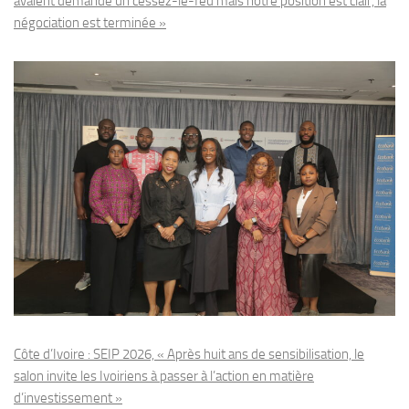
avaient demandé un cessez-le-feu mais notre position est clair, la
négociation est terminée »
Côte d’Ivoire : SEIP 2026, « Après huit ans de sensibilisation, le
salon invite les Ivoiriens à passer à l’action en matière
d’investissement »