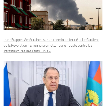
Iran : Frappes Américaines sur un chemin de fer clé, « Le Gardiens
de la Révolution Iranienne promettent une riposte contre les
infrastructures des États-Unis »