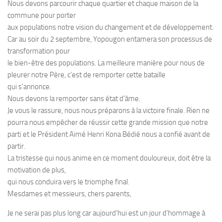
Nous devons parcourir chaque quartier et chaque maison de la
commune pour porter
aux populations notre vision du changement et de développement.
Car au soir du 2 septembre, Yopougon entamera son processus de
transformation pour
le bien-être des populations. La meilleure manière pour nous de
pleurer notre Père, c’est de remporter cette bataille
qui s’annonce.
Nous devons la remporter sans état d’âme.
Je vous le rassure, nous nous préparons à la victoire finale. Rien ne
pourra nous empêcher de réussir cette grande mission que notre
parti et le Président Aimé Henri Kona Bédié nous a confié avant de
partir.
La tristesse qui nous anime en ce moment douloureux, doit être la
motivation de plus,
qui nous conduira vers le triomphe final.
Mesdames et messieurs, chers parents,
Je ne serai pas plus long car aujourd’hui est un jour d’hommage à