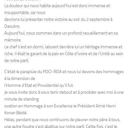
La douleur qui nous habite aujourd’hui est donc immense et
insupportable, car nous
devrions lui présenter notre victoire au soir du 2 septembre à
Daoukro.
Aujourd’hui, nous sommes dans un profond recueillement en sa
mémoire.
Le chef s’est en dormi, laissant derrière lui un héritage immense et
riche. Il était le garant de la paix en Côte d’Ivoire et de l’Unité au sein
de notre parti.
C’était le parapluie du PDCI-RDA et nous lui devons des hommages
à la dimension de
l’Homme d’Etat et Providentiel qu’il fut.
Je vous invite donc à vous tenir debout et à procéder avec moi à une
minute de standing
ovation en Hommage à son Excellence le Président Aimé Henri
Konan Bédié.
Hélas, pendant que nous continuons de pleurer notre père à tous,
une autre foudre s’est abattue sur notre parti. Cette fois, c’est le