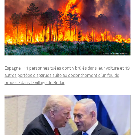
Espagne : 11 personnes tuées dont 4 brûlés dans leur voiture et 19
autres portées disparues suite au déclenchement d’un feu de
brousse dans le village de Bedar