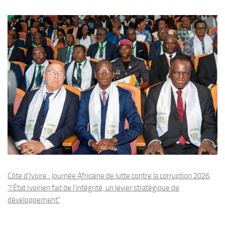
Côte d'Ivoire : Journée Africaine de lutte contre la corruption 2026,
"l'État Ivoirien fait de l'intégrité, un levier stratégique de
développement"