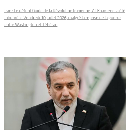
Iran : Le défunt Guide de la Révolution Iranienne, Ali Khamenei a été
Inhumé le Vendredi 10 Juillet 2026, malgré la reprise de la guerre
entre Washington et Téhéran