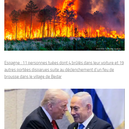
Espagne : 11 personnes tuées dont 4 brûlés dans leur voiture et 19
autres portées disparues suite au déclenchement d’un feu de
brousse dans le village de Bedar