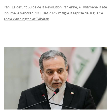
Iran : Le défunt Guide de la Révolution Iranienne, Ali Khamenei a été
Inhumé le Vendredi 10 Juillet 2026, malgré la reprise de la guerre
entre Washington et Téhéran