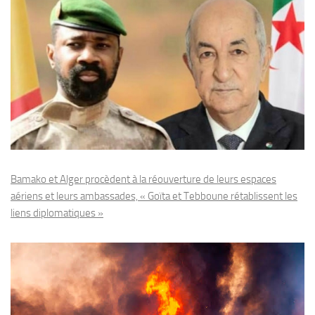
Bamako et Alger procèdent à la réouverture de leurs espaces
aériens et leurs ambassades, « Goïta et Tebboune rétablissent les
liens diplomatiques »