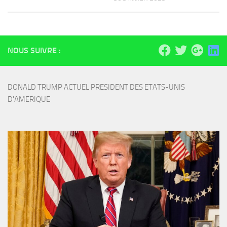
NOUS SUIVRE :
DONALD TRUMP ACTUEL PRESIDENT DES ETATS-UNIS 
D'AMERIQUE