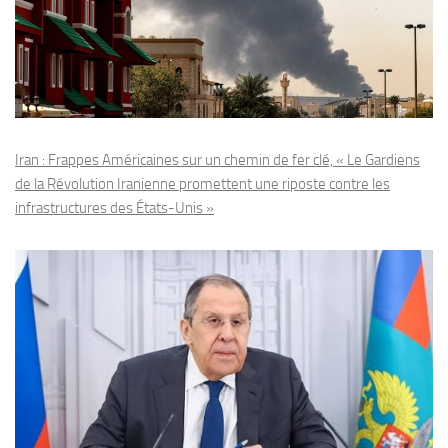
Iran : Frappes Américaines sur un chemin de fer clé, « Le Gardiens
de la Révolution Iranienne promettent une riposte contre les
infrastructures des États-Unis »