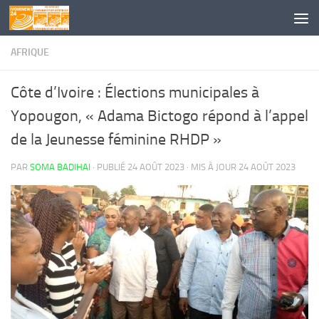
Skip to content
AFRIQUE
Côte d’Ivoire : Élections municipales à
Yopougon, « Adama Bictogo répond à l’appel
de la Jeunesse féminine RHDP »
PAR
SOMA BADIHAI
· PUBLIÉ
24 AOÛT 2023
· MIS À JOUR
24 AOÛT 2023