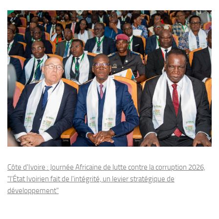
Côte d'Ivoire : Journée Africaine de lutte contre la corruption 2026,
"l'État Ivoirien fait de l'intégrité, un levier stratégique de
développement"