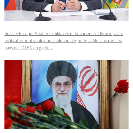
Russie-Europe : Soutiens militaires et financiers à l’Ukraine, alors
qu’ils affirment vouloir une solution négociée, « Moscou met les
pays de l’OTAN en garde »