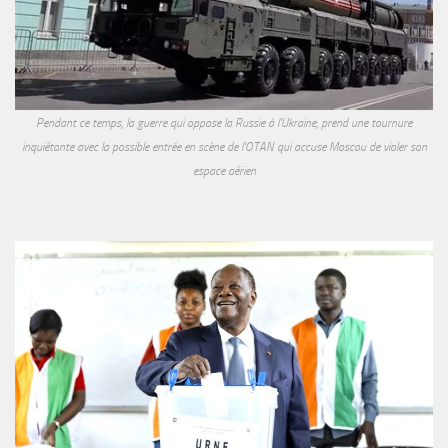
Pendant ce temps, la guerre qui oppose la Russie à l'Ukraine, prend une tournure
inquiétante avec la possible entrée en scène de l'OTAN qui accuse Moscou de violer son
espace aérien