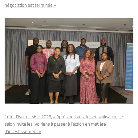
négociation est terminée »
Côte d’Ivoire : SEIP 2026, « Après huit ans de sensibilisation, le
salon invite les Ivoiriens à passer à l’action en matière
d’investissement »