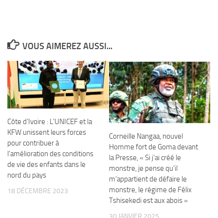
VOUS AIMEREZ AUSSI...
Côte d’Ivoire : L’UNICEF et la
KFW unissent leurs forces
Corneille Nangaa, nouvel
pour contribuer à
Homme fort de Goma devant
l’amélioration des conditions
la Presse, « Si j’ai créé le
de vie des enfants dans le
monstre, je pense qu’il
nord du pays
m’appartient de défaire le
monstre, le régime de Félix
18 DÉCEMBRE 2023
Tshisekedi est aux abois »
30 JANVIER 2025