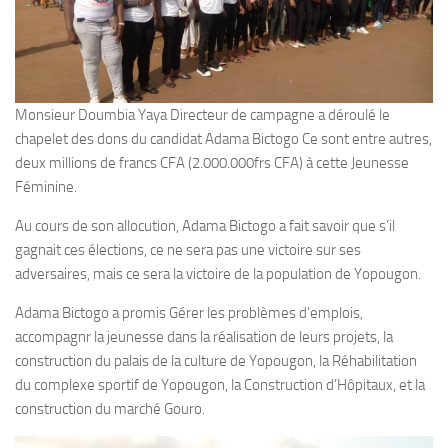
Monsieur Doumbia Yaya Directeur de campagne a déroulé le
chapelet des dons du candidat Adama Bictogo Ce sont entre autres,
deux millions de francs CFA (2.000.000frs CFA) à cette Jeunesse
Féminine.
Au cours de son allocution, Adama Bictogo a fait savoir que s’il
gagnait ces élections, ce ne sera pas une victoire sur ses
adversaires, mais ce sera la victoire de la population de Yopougon.
Adama Bictogo a promis Gérer les problèmes d’emplois,
accompagnr la jeunesse dans la réalisation de leurs projets, la
construction du palais de la culture de Yopougon, la Réhabilitation
du complexe sportif de Yopougon, la Construction d’Hôpitaux, et la
construction du marché Gouro.