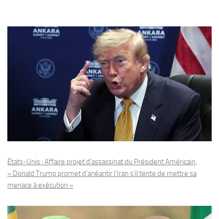
États-Unis : Affaire projet d’assassinat du Président Américain,
« Donald Trump promet d’anéantir l’Iran s’il tente de mettre sa
menace à exécution »