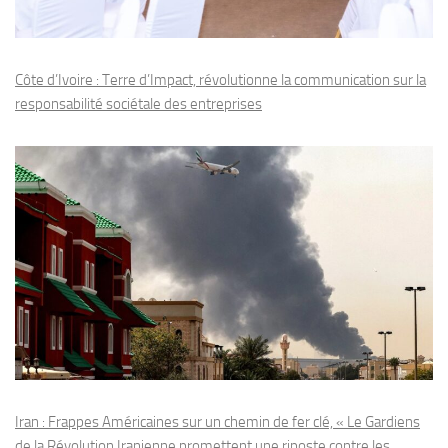
Côte d’Ivoire : Terre d’Impact, révolutionne la communication sur la
responsabilité sociétale des entreprises
Iran : Frappes Américaines sur un chemin de fer clé, « Le Gardiens
de la Révolution Iranienne promettent une riposte contre les