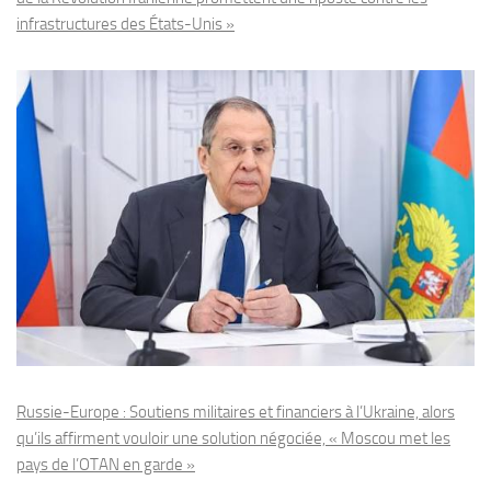
infrastructures des États-Unis »
Russie-Europe : Soutiens militaires et financiers à l’Ukraine, alors
qu’ils affirment vouloir une solution négociée, « Moscou met les
pays de l’OTAN en garde »