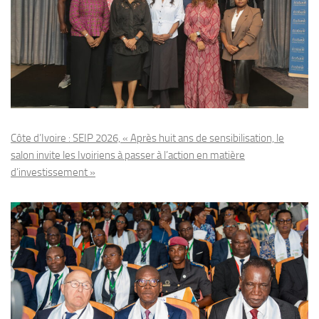
Côte d’Ivoire : SEIP 2026, « Après huit ans de sensibilisation, le
salon invite les Ivoiriens à passer à l’action en matière
d’investissement »