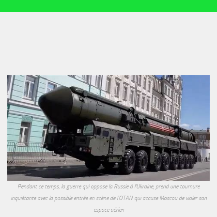
Pendant ce temps, la guerre qui oppose la Russie à l'Ukraine, prend une tournure
inquiétante avec la possible entrée en scène de l'OTAN qui accuse Moscou de violer son
espace aérien