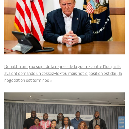
Donald Trump au sujet de la reprise de la guerre contre l’Iran, « Ils
avaient demandé un cessez-le-feu mais notre position est clair, la
négociation est terminée »