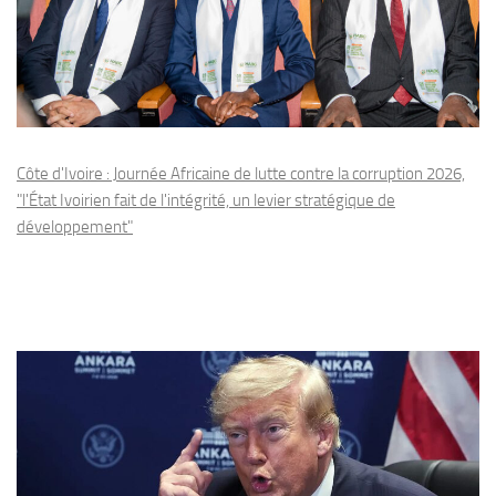
Côte d'Ivoire : Journée Africaine de lutte contre la corruption 2026,
"l'État Ivoirien fait de l'intégrité, un levier stratégique de
développement"