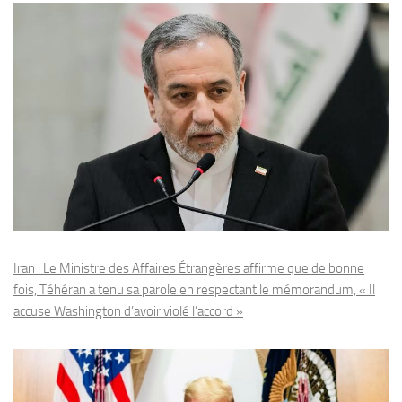
Iran : Le Ministre des Affaires Étrangères affirme que de bonne
fois, Téhéran a tenu sa parole en respectant le mémorandum, « Il
accuse Washington d’avoir violé l’accord »