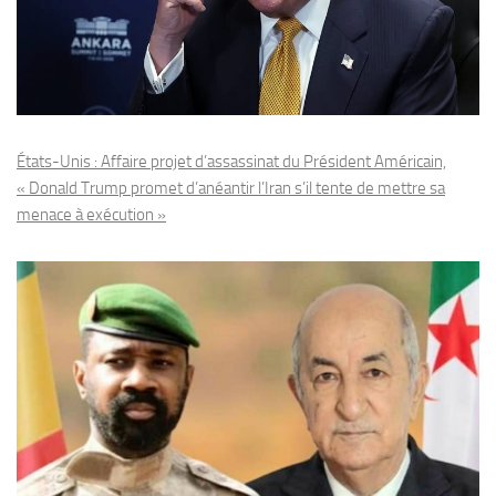
États-Unis : Affaire projet d’assassinat du Président Américain,
« Donald Trump promet d’anéantir l’Iran s’il tente de mettre sa
menace à exécution »