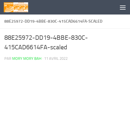
Skip to content
88E25972-DD19-4BBE-830C-415CAD6614FA-SCALED
88E25972-DD19-4BBE-830C-
415CAD6614FA-scaled
PAR
MORY MORY BAH
·
11 AVRIL 2022