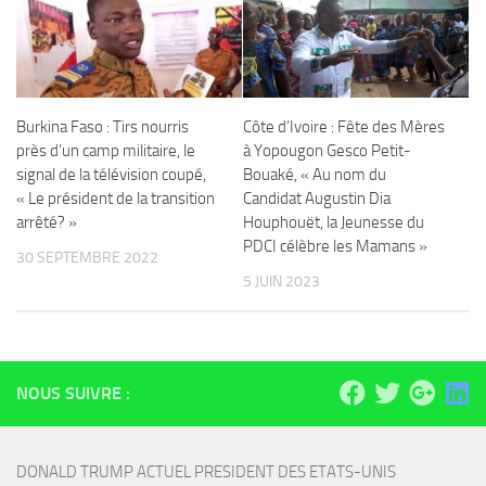
Burkina Faso : Tirs nourris
Côte d’Ivoire : Fête des Mères
près d’un camp militaire, le
à Yopougon Gesco Petit-
signal de la télévision coupé,
Bouaké, « Au nom du
« Le président de la transition
Candidat Augustin Dia
arrêté? »
Houphouët, la Jeunesse du
PDCI célèbre les Mamans »
30 SEPTEMBRE 2022
5 JUIN 2023
NOUS SUIVRE :
DONALD TRUMP ACTUEL PRESIDENT DES ETATS-UNIS 