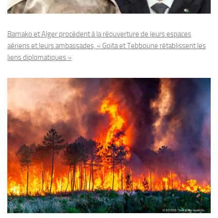
Bamako et Alger procèdent à la réouverture de leurs espaces
aériens et leurs ambassades, « Goïta et Tebboune rétablissent les
liens diplomatiques »