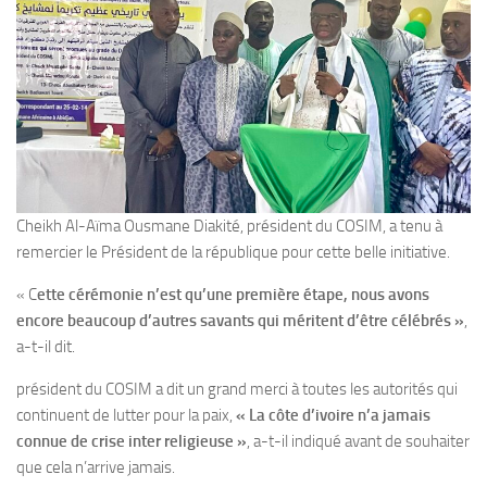
Cheikh Al-Aïma Ousmane Diakité, président du COSIM, a tenu à
remercier le Président de la république pour cette belle initiative.
« C
ette cérémonie n’est qu’une première étape, nous avons
encore beaucoup d’autres savants qui méritent d’être célébrés »
,
a-t-il dit.
président du COSIM a dit un grand merci à toutes les autorités qui
continuent de lutter pour la paix,
« La côte d’ivoire n’a jamais
connue de crise inter religieuse »
, a-t-il indiqué avant de souhaiter
que cela n’arrive jamais.