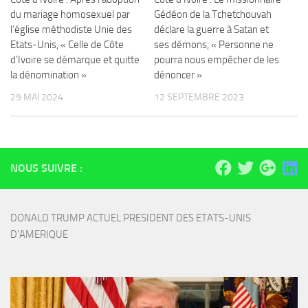
du mariage homosexuel par
Gédéon de la Tchetchouvah
l’église méthodiste Unie des
déclare la guerre à Satan et
Etats-Unis, « Celle de Côte
ses démons, « Personne ne
d’Ivoire se démarque et quitte
pourra nous empêcher de les
la dénomination »
dénoncer »
29 MAI 2024
12 SEPTEMBRE 2023
NOUS SUIVRE :
DONALD TRUMP ACTUEL PRESIDENT DES ETATS-UNIS 
D'AMERIQUE