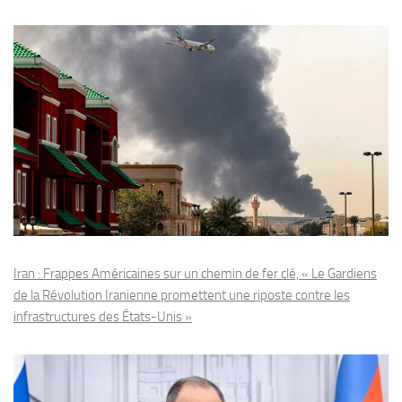
Iran : Frappes Américaines sur un chemin de fer clé, « Le Gardiens
de la Révolution Iranienne promettent une riposte contre les
infrastructures des États-Unis »