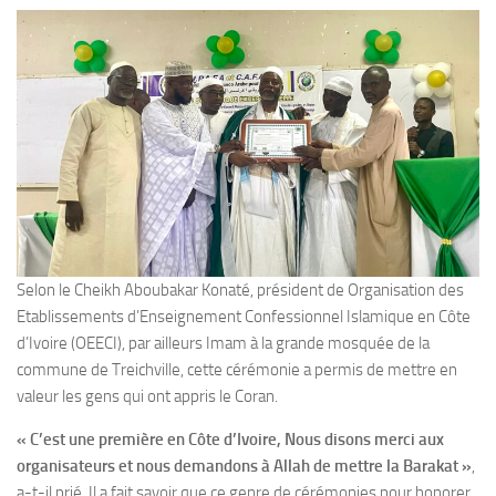
Selon le Cheikh Aboubakar Konaté, président de Organisation des
Etablissements d’Enseignement Confessionnel Islamique en Côte
d’Ivoire (OEECI), par ailleurs Imam à la grande mosquée de la
commune de Treichville, cette cérémonie a permis de mettre en
valeur les gens qui ont appris le Coran.
« C’est une première en Côte d’Ivoire, Nous disons merci aux
organisateurs et nous demandons à Allah de mettre la Barakat »
,
a-t-il prié. Il a fait savoir que ce genre de cérémonies pour honorer