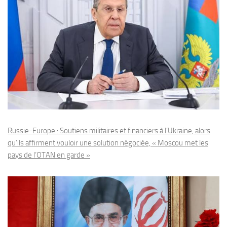
Russie-Europe : Soutiens militaires et financiers à l’Ukraine, alors
qu’ils affirment vouloir une solution négociée, « Moscou met les
pays de l’OTAN en garde »