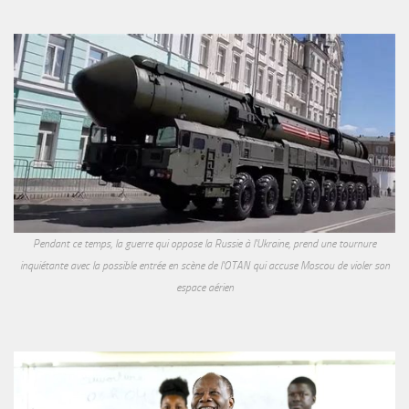
Pendant ce temps, la guerre qui oppose la Russie à l'Ukraine, prend une tournure
inquiétante avec la possible entrée en scène de l'OTAN qui accuse Moscou de violer son
espace aérien