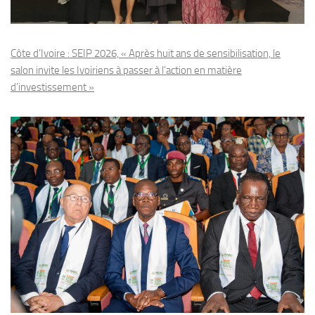
Côte d’Ivoire : SEIP 2026, « Après huit ans de sensibilisation, le
salon invite les Ivoiriens à passer à l’action en matière
d’investissement »