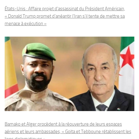
États-Unis : Affaire projet d’assassinat du Président Américain,
« Donald Trump promet d’anéantir l’Iran s’il tente de mettre sa
menace à exécution »
Bamako et Alger procèdent à la réouverture de leurs espaces
aériens et leurs ambassades, « Goïta et Tebboune rétablissent les