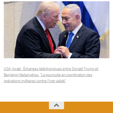
USA-Israël : Échanges téléphoniques entre Donald Trump et
Benjamin Netanyahou, "La poursuite en coordination des
opérations militaires contre l'Iran validé"