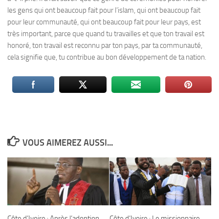
les gens qui ont beaucoup fait pour l’islam, qui ont beaucoup fait
pour leur communauté, qui ont beaucoup fait pour leur pays, est
très important, parce que quand tu travailles et que ton travail est
honoré, ton travail est reconnu par ton pays, par ta communauté,
cela signifie que, tu contribue au bon développement de ta nation.
VOUS AIMEREZ AUSSI...
Côte d’Ivoire : Après l’adoption
Côte d’Ivoire : Le missionnaire