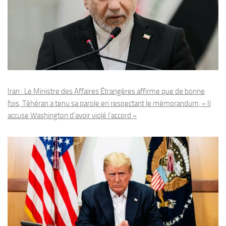
Iran : Le Ministre des Affaires Étrangères affirme que de bonne
fois, Téhéran a tenu sa parole en respectant le mémorandum, « Il
accuse Washington d’avoir violé l’accord »