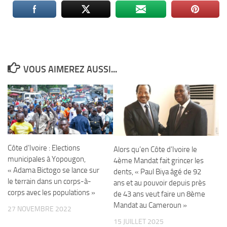
VOUS AIMEREZ AUSSI...
Côte d’Ivoire : Elections
Alors qu’en Côte d’Ivoire le
municipales à Yopougon,
4ème Mandat fait grincer les
« Adama Bictogo se lance sur
dents, « Paul Biya âgé de 92
le terrain dans un corps-à-
ans et au pouvoir depuis près
corps avec les populations »
de 43 ans veut faire un 8ème
Mandat au Cameroun »
27 NOVEMBRE 2022
15 JUILLET 2025