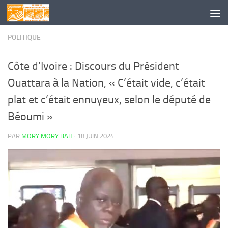
Skip to content
POLITIQUE
Côte d’Ivoire : Discours du Président
Ouattara à la Nation, « C’était vide, c’était
plat et c’était ennuyeux, selon le député de
Béoumi »
PAR
MORY MORY BAH
·
18 JUIN 2024