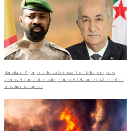
Bamako et Alger procèdent à la réouverture de leurs espaces
aériens et leurs ambassades, « Goïta et Tebboune rétablissent les
liens diplomatiques »