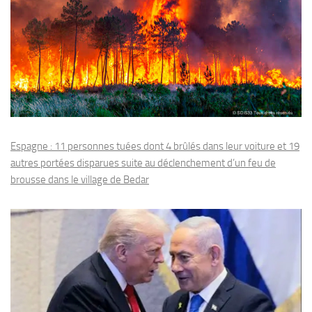
Espagne : 11 personnes tuées dont 4 brûlés dans leur voiture et 19
autres portées disparues suite au déclenchement d’un feu de
brousse dans le village de Bedar