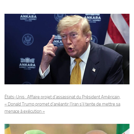
États-Unis : Affaire projet d’assassinat du Président Américain,
« Donald Trump promet d’anéantir l’Iran s’il tente de mettre sa
menace à exécution »