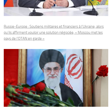
Russie-Europe : Soutiens militaires et financiers à l’Ukraine, alors
qu’ils affirment vouloir une solution négociée, « Moscou met les
pays de l’OTAN en garde »