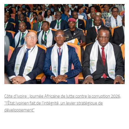
Côte d'Ivoire : Journée Africaine de lutte contre la corruption 2026,
"l'État Ivoirien fait de l'intégrité, un levier stratégique de
développement"