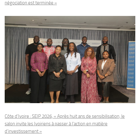
négociation est terminée »
Côte d’Ivoire : SEIP 2026, « Après huit ans de sensibilisation, le
salon invite les Ivoiriens à passer à l’action en matière
d’investissement »