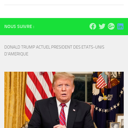
NOUS SUIVRE :
DONALD TRUMP ACTUEL PRESIDENT DES ETATS-UNIS 
D'AMERIQUE