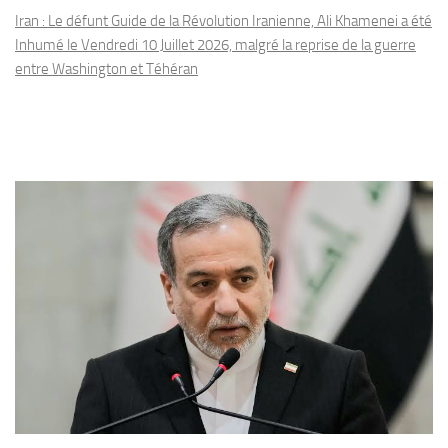
Iran : Le défunt Guide de la Révolution Iranienne, Ali Khamenei a été
Inhumé le Vendredi 10 Juillet 2026, malgré la reprise de la guerre
entre Washington et Téhéran