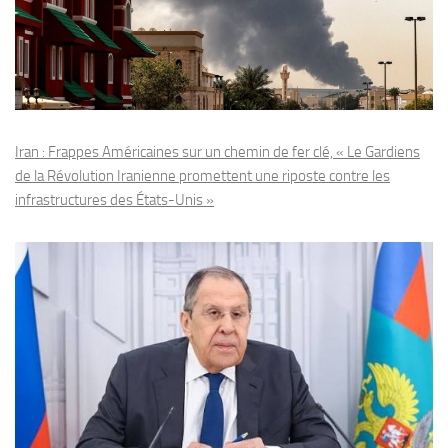
Iran : Frappes Américaines sur un chemin de fer clé, « Le Gardiens
de la Révolution Iranienne promettent une riposte contre les
infrastructures des États-Unis »