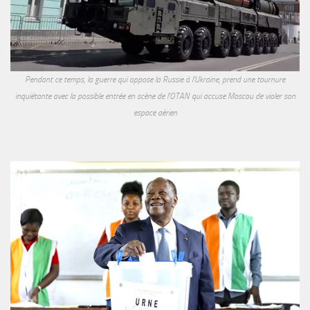
Pendant ce temps, la guerre qui oppose la Russie à l'Ukraine, prend une tournure
inquiétante avec la possible entrée en scène de l'OTAN qui accuse Moscou de violer son
espace aérien