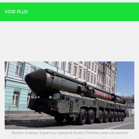
VOIR PLUS
Pendant ce temps, la guerre qui oppose la Russie à l'Ukraine, prend une tournure