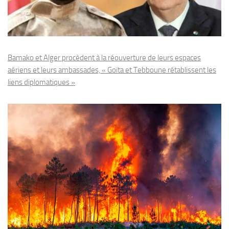
Bamako et Alger procèdent à la réouverture de leurs espaces
aériens et leurs ambassades, « Goïta et Tebboune rétablissent les
liens diplomatiques »