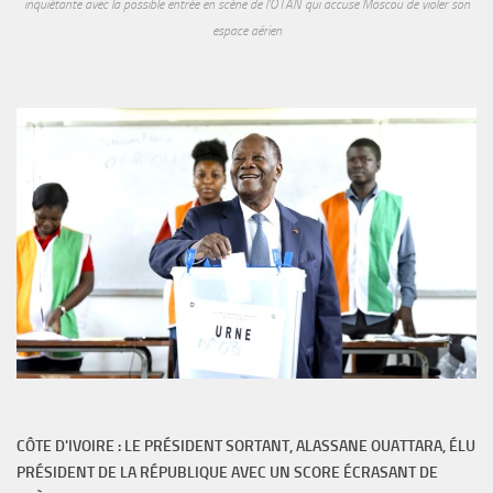
inquiétante avec la possible entrée en scène de l'OTAN qui accuse Moscou de violer son
espace aérien
CÔTE D'IVOIRE : LE PRÉSIDENT SORTANT, ALASSANE OUATTARA, ÉLU
PRÉSIDENT DE LA RÉPUBLIQUE AVEC UN SCORE ÉCRASANT DE