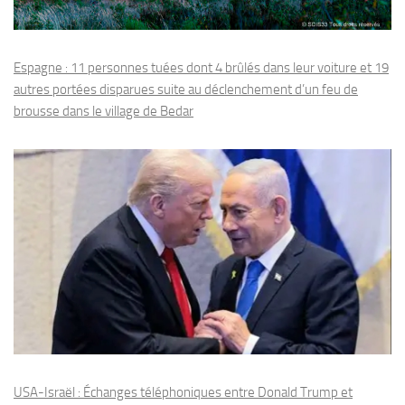
Espagne : 11 personnes tuées dont 4 brûlés dans leur voiture et 19
autres portées disparues suite au déclenchement d’un feu de
brousse dans le village de Bedar
USA-Israël : Échanges téléphoniques entre Donald Trump et