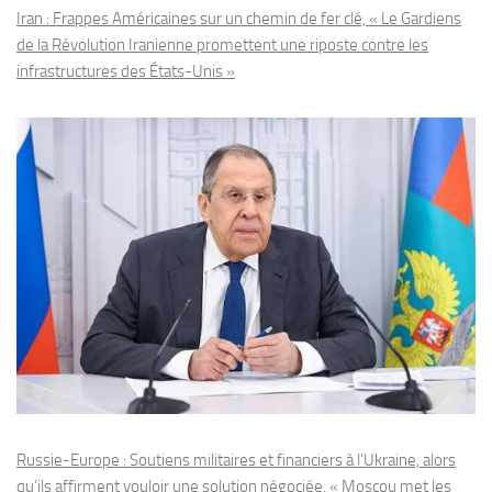
Iran : Frappes Américaines sur un chemin de fer clé, « Le Gardiens
de la Révolution Iranienne promettent une riposte contre les
infrastructures des États-Unis »
Russie-Europe : Soutiens militaires et financiers à l’Ukraine, alors
qu’ils affirment vouloir une solution négociée, « Moscou met les