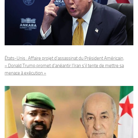
États-Unis : Affaire projet d’assassinat du Président Américain,
« Donald Trump promet d’anéantir l’Iran s’il tente de mettre sa
menace à exécution »