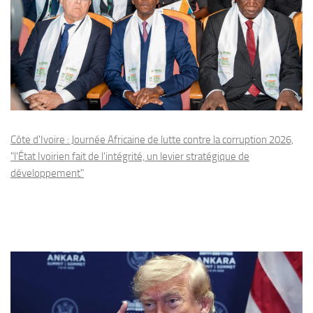
Côte d'Ivoire : Journée Africaine de lutte contre la corruption 2026,
"l'État Ivoirien fait de l'intégrité, un levier stratégique de
développement"