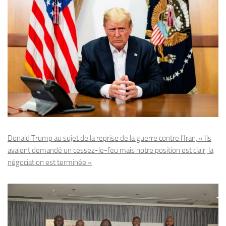
Donald Trump au sujet de la reprise de la guerre contre l’Iran, « Ils
avaient demandé un cessez-le-feu mais notre position est clair, la
négociation est terminée »