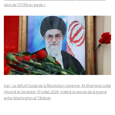
pays de l’OTAN en garde »
Iran : Le défunt Guide de la Révolution Iranienne, Ali Khamenei a été
Inhumé le Vendredi 10 Juillet 2026, malgré la reprise de la guerre
entre Washington et Téhéran