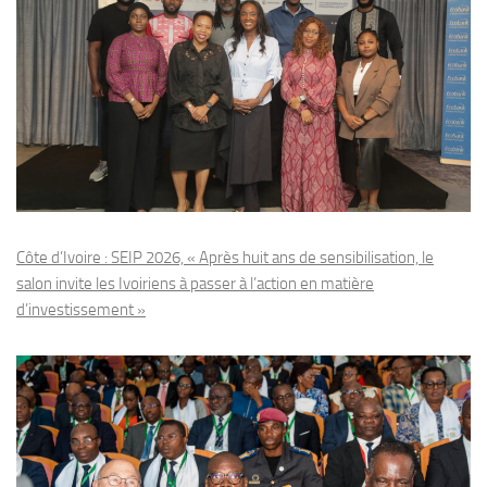
Côte d’Ivoire : SEIP 2026, « Après huit ans de sensibilisation, le
salon invite les Ivoiriens à passer à l’action en matière
d’investissement »