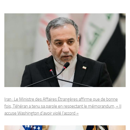
Iran : Le Ministre des Affaires Étrangères affirme que de bonne
fois, Téhéran a tenu sa parole en respectant le mémorandum, « Il
accuse Washington d’avoir violé l’accord »