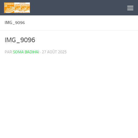
Skip to content
IMG_9096
IMG_9096
PAR
SOMA BADIHAI
·
27 AOÛT 2025