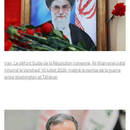
Iran : Le défunt Guide de la Révolution Iranienne, Ali Khamenei a été
Inhumé le Vendredi 10 Juillet 2026, malgré la reprise de la guerre
entre Washington et Téhéran