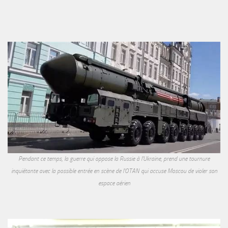
Pendant ce temps, la guerre qui oppose la Russie à l'Ukraine, prend une tournure
inquiétante avec la possible entrée en scène de l'OTAN qui accuse Moscou de violer son
espace aérien