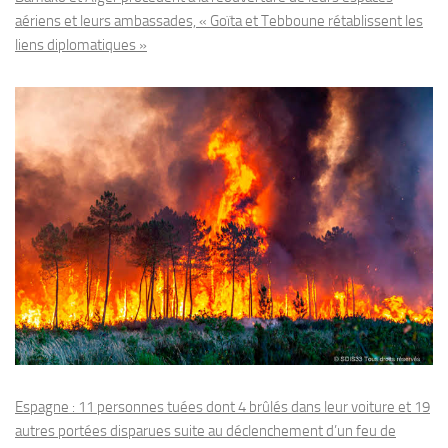
aériens et leurs ambassades, « Goïta et Tebboune rétablissent les
liens diplomatiques »
Espagne : 11 personnes tuées dont 4 brûlés dans leur voiture et 19
autres portées disparues suite au déclenchement d’un feu de