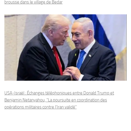
brousse dans le village de Bedar
USA-Israël : Échanges téléphoniques entre Donald Trump et
Benjamin Netanyahou, "La poursuite en coordination des
opérations militaires contre l'Iran validé"