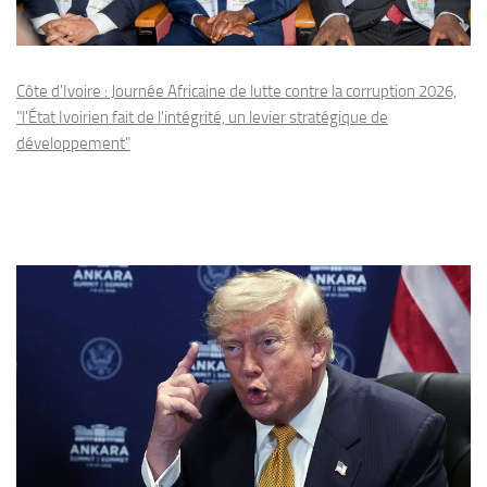
Côte d'Ivoire : Journée Africaine de lutte contre la corruption 2026,
"l'État Ivoirien fait de l'intégrité, un levier stratégique de
développement"