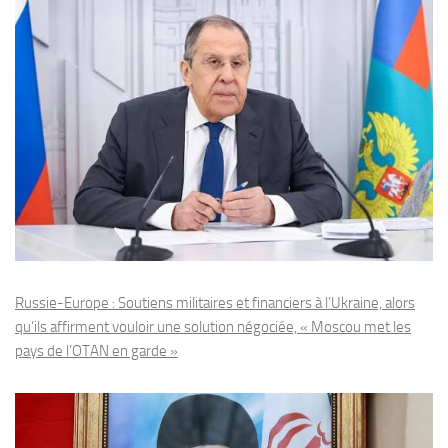
Russie-Europe : Soutiens militaires et financiers à l’Ukraine, alors
qu’ils affirment vouloir une solution négociée, « Moscou met les
pays de l’OTAN en garde »