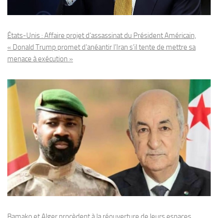
États-Unis : Affaire projet d’assassinat du Président Américain,
« Donald Trump promet d’anéantir l’Iran s’il tente de mettre sa
menace à exécution »
Bamako et Alger procèdent à la réouverture de leurs espaces