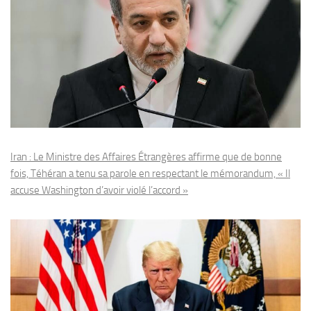
Iran : Le Ministre des Affaires Étrangères affirme que de bonne
fois, Téhéran a tenu sa parole en respectant le mémorandum, « Il
accuse Washington d’avoir violé l’accord »