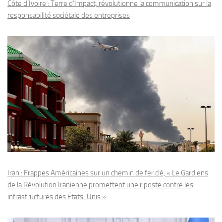
Côte d’Ivoire : Terre d’Impact, révolutionne la communication sur la
responsabilité sociétale des entreprises
Iran : Frappes Américaines sur un chemin de fer clé, « Le Gardiens
de la Révolution Iranienne promettent une riposte contre les
infrastructures des États-Unis »