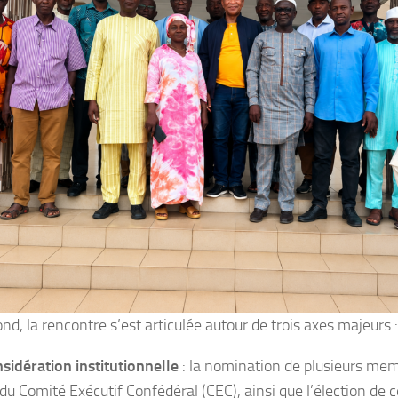
ond, la rencontre s’est articulée autour de trois axes majeurs :
nsidération institutionnelle
: la nomination de plusieurs mem
du Comité Exécutif Confédéral (CEC), ainsi que l’élection de c