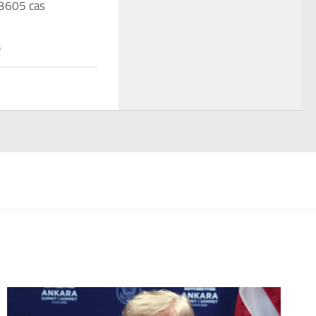
 3605 cas
6