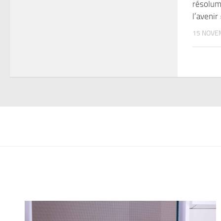
résolum
l’avenir
15 NOVE