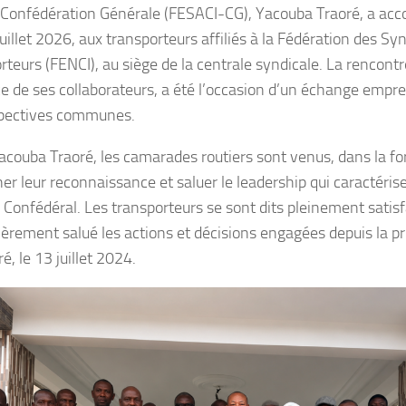
e Confédération Générale (FESACI-CG), Yacouba Traoré, a acc
juillet 2026, aux transporteurs affiliés à la Fédération des Sy
rteurs (FENCI), au siège de la centrale syndicale. La rencont
e de ses collaborateurs, a été l’occasion d’un échange emprei
pectives communes.
acouba Traoré, les camarades routiers sont venus, dans la f
er leur reconnaissance et saluer le leadership qui caractérise
 Confédéral. Les transporteurs se sont dits pleinement satisf
lièrement salué les actions et décisions engagées depuis la pr
é, le 13 juillet 2024.