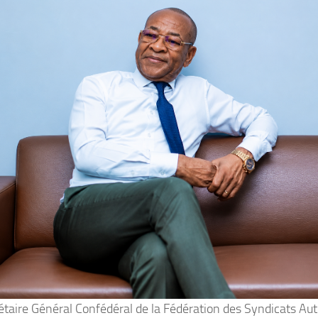
étaire Général Confédéral de la Fédération des Syndicats A