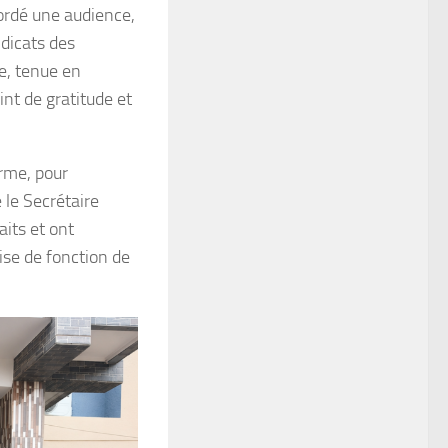
ordé une audience,
ndicats des
re, tenue en
nt de gratitude et
orme, pour
 le Secrétaire
aits et ont
ise de fonction de