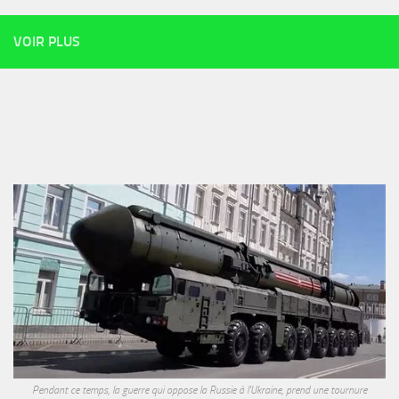
VOIR PLUS
Pendant ce temps, la guerre qui oppose la Russie à l'Ukraine, prend une tournure