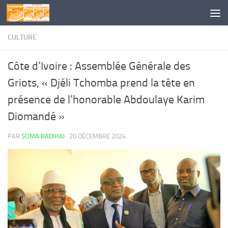
Skip to content
CULTURE
Côte d’Ivoire : Assemblée Générale des
Griots, « Djéli Tchomba prend la tête en
présence de l’honorable Abdoulaye Karim
Diomandé »
PAR
SOMA BADIHAI
·
20 DÉCEMBRE 2024