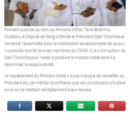
Prenant la parole au nom du Ministre d’Etat, Téné Birahima
Ouattara, le Député de Kong a félicité le Président Djéli Tchomba et
remercié l’assemblée pour la mobilisation exceptionnelle de ce jour.
Il a ensuite exorté tous les membres du CSGM-CI à s’unir autour de
Djéli Tchomba pour l’aider à conduire la mission noble dont il a
désormais la responsabilité.
Le représentant du Ministre d’état n’a pas manqué de conseiller au
Président élu, de mériter la confiance que ses concitoyens ont placé
en lui en se mettant véritablement à leur service.