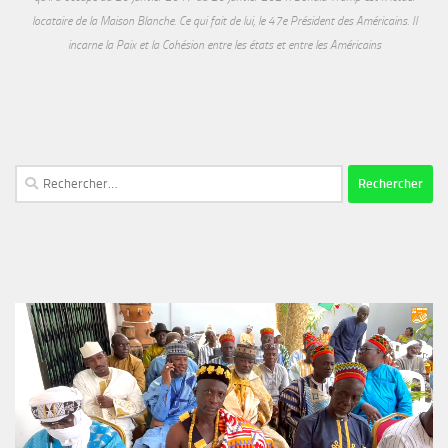
locataire de la Maison Blanche. Ce qui fait de lui, le 47e Président des Américains. Il
incarne la Paix et la Cohésion entre les états et entre les Américains
Rechercher :