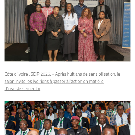
Côte d’Ivoire : SEIP 2026, « Après huit ans de sensibilisation, le
salon invite les Ivoiriens à passer à l’action en matière
d’investissement »