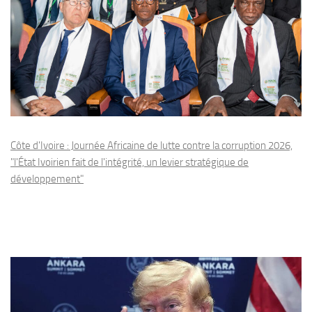
Côte d'Ivoire : Journée Africaine de lutte contre la corruption 2026,
"l'État Ivoirien fait de l'intégrité, un levier stratégique de
développement"