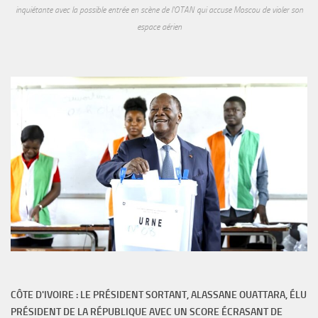
inquiétante avec la possible entrée en scène de l'OTAN qui accuse Moscou de violer son
espace aérien
CÔTE D'IVOIRE : LE PRÉSIDENT SORTANT, ALASSANE OUATTARA, ÉLU
PRÉSIDENT DE LA RÉPUBLIQUE AVEC UN SCORE ÉCRASANT DE