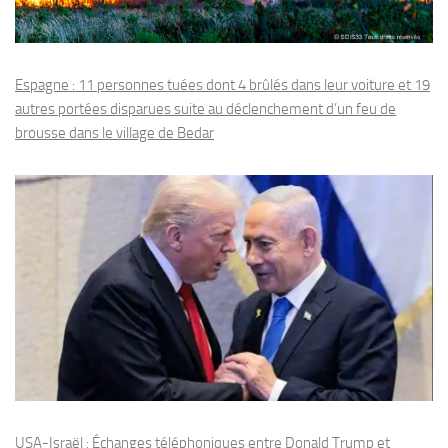
Espagne : 11 personnes tuées dont 4 brûlés dans leur voiture et 19
autres portées disparues suite au déclenchement d’un feu de
brousse dans le village de Bedar
USA-Israël : Échanges téléphoniques entre Donald Trump et