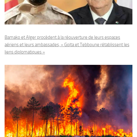
Bamako et Alger procèdent à la réouverture de leurs espaces
aériens et leurs ambassades, « Goïta et Tebboune rétablissent les
liens diplomatiques »