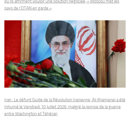
qu’ils affirment vouloir une solution négociée, « Moscou met les
pays de l’OTAN en garde »
Iran : Le défunt Guide de la Révolution Iranienne, Ali Khamenei a été
Inhumé le Vendredi 10 Juillet 2026, malgré la reprise de la guerre
entre Washington et Téhéran