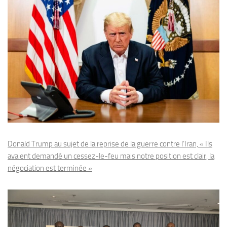
Donald Trump au sujet de la reprise de la guerre contre l’Iran, « Ils
avaient demandé un cessez-le-feu mais notre position est clair, la
négociation est terminée »