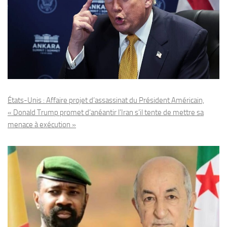
États-Unis : Affaire projet d’assassinat du Président Américain,
« Donald Trump promet d’anéantir l’Iran s’il tente de mettre sa
menace à exécution »