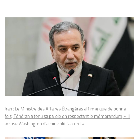
Iran : Le Ministre des Affaires Étrangères affirme que de bonne
fois, Téhéran a tenu sa parole en respectant le mémorandum, « Il
accuse Washington d’avoir violé l’accord »