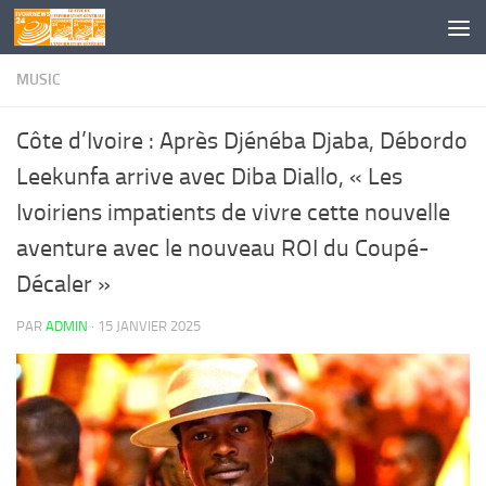
Skip to content
MUSIC
Côte d’Ivoire : Après Djénéba Djaba, Débordo
Leekunfa arrive avec Diba Diallo, « Les
Ivoiriens impatients de vivre cette nouvelle
aventure avec le nouveau ROI du Coupé-
Décaler »
PAR
ADMIN
·
15 JANVIER 2025