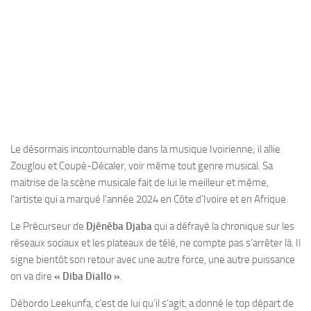
Le désormais incontournable dans la musique Ivoirienne; il allie
Zouglou et Coupé-Décaler, voir même tout genre musical. Sa
maitrise de la scène musicale fait de lui le meilleur et même,
l’artiste qui a marqué l’année 2024 en Côte d’Ivoire et en Afrique.
Le Précurseur de
Djénéba Djaba
qui a défrayé la chronique sur les
réseaux sociaux et les plateaux de télé, ne compte pas s’arrêter là. Il
signe bientôt son retour avec une autre force, une autre puissance
on va dire
« Diba Diallo »
.
Débordo Leekunfa, c’est de lui qu’il s’agit, a donné le top départ de