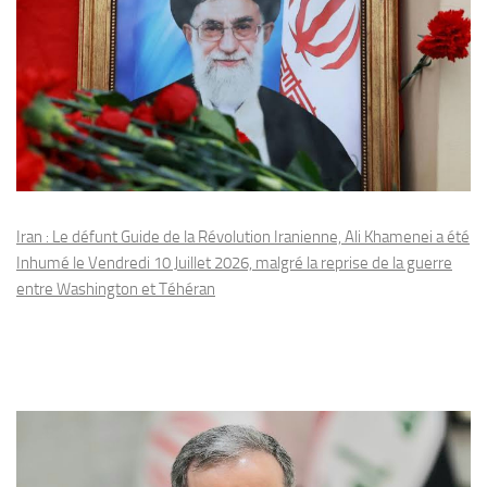
Iran : Le défunt Guide de la Révolution Iranienne, Ali Khamenei a été
Inhumé le Vendredi 10 Juillet 2026, malgré la reprise de la guerre
entre Washington et Téhéran