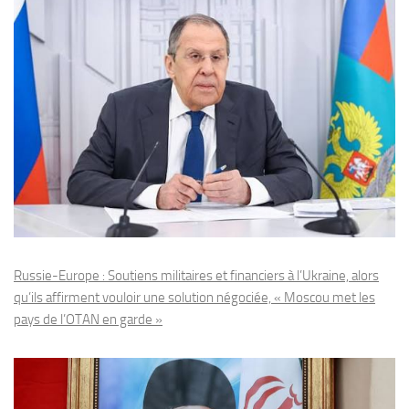
Russie-Europe : Soutiens militaires et financiers à l’Ukraine, alors
qu’ils affirment vouloir une solution négociée, « Moscou met les
pays de l’OTAN en garde »