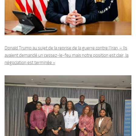
Donald Trump au sujet de la reprise de la guerre contre l’Iran, « Ils
avaient demandé un cessez-le-feu mais notre position est clair, la
négociation est terminée »