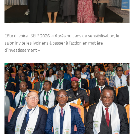
Côte d’Ivoire : SEIP 2026, « Après huit ans de sensibilisation, le
salon invite les Ivoiriens à passer à l’action en matière
d’investissement »