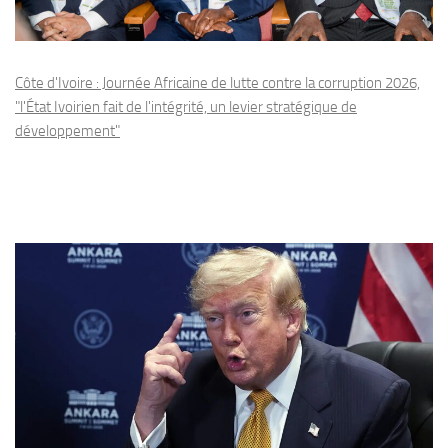
Côte d'Ivoire : Journée Africaine de lutte contre la corruption 2026,
"l'État Ivoirien fait de l'intégrité, un levier stratégique de
développement"