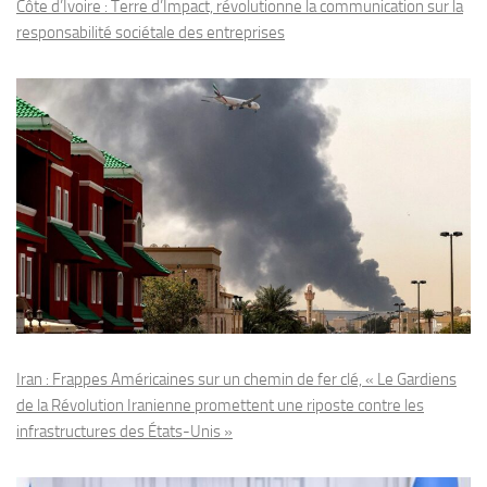
Côte d’Ivoire : Terre d’Impact, révolutionne la communication sur la
responsabilité sociétale des entreprises
Iran : Frappes Américaines sur un chemin de fer clé, « Le Gardiens
de la Révolution Iranienne promettent une riposte contre les
infrastructures des États-Unis »