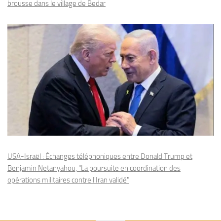
brousse dans le village de Bedar
USA-Israël : Échanges téléphoniques entre Donald Trump et
Benjamin Netanyahou, "La poursuite en coordination des
opérations militaires contre l'Iran validé"