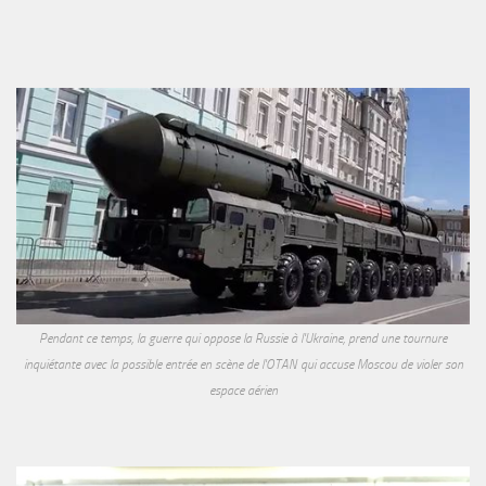
Pendant ce temps, la guerre qui oppose la Russie à l'Ukraine, prend une tournure
inquiétante avec la possible entrée en scène de l'OTAN qui accuse Moscou de violer son
espace aérien