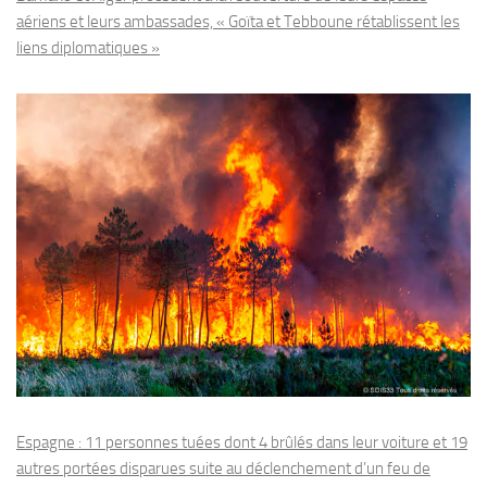
aériens et leurs ambassades, « Goïta et Tebboune rétablissent les
liens diplomatiques »
Espagne : 11 personnes tuées dont 4 brûlés dans leur voiture et 19
autres portées disparues suite au déclenchement d’un feu de