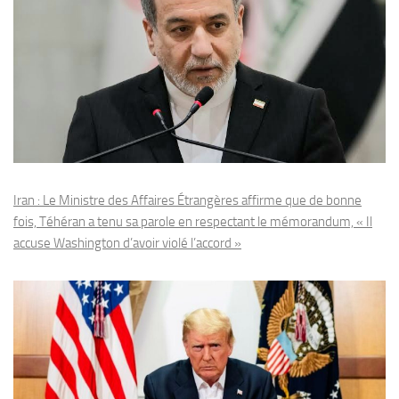
Iran : Le Ministre des Affaires Étrangères affirme que de bonne
fois, Téhéran a tenu sa parole en respectant le mémorandum, « Il
accuse Washington d’avoir violé l’accord »