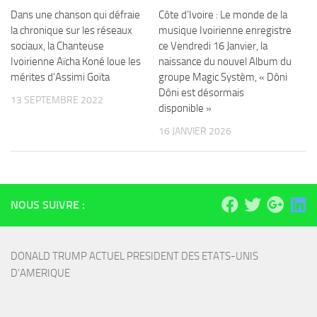
Dans une chanson qui défraie
Côte d’Ivoire : Le monde de la
la chronique sur les réseaux
musique Ivoirienne enregistre
sociaux, la Chanteuse
ce Vendredi 16 Janvier, la
Ivoirienne Aïcha Koné loue les
naissance du nouvel Album du
mérites d’Assimi Goïta
groupe Magic Systèm, « Dôni
Dôni est désormais
13 SEPTEMBRE 2022
disponible »
16 JANVIER 2026
NOUS SUIVRE :
DONALD TRUMP ACTUEL PRESIDENT DES ETATS-UNIS 
D'AMERIQUE