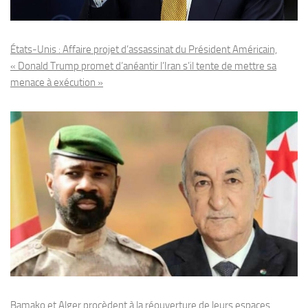
États-Unis : Affaire projet d’assassinat du Président Américain,
« Donald Trump promet d’anéantir l’Iran s’il tente de mettre sa
menace à exécution »
Bamako et Alger procèdent à la réouverture de leurs espaces