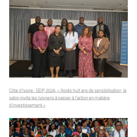
Côte d’Ivoire : SEIP 2026, « Après huit ans de sensibilisation, le
salon invite les Ivoiriens à passer à l’action en matière
d’investissement »