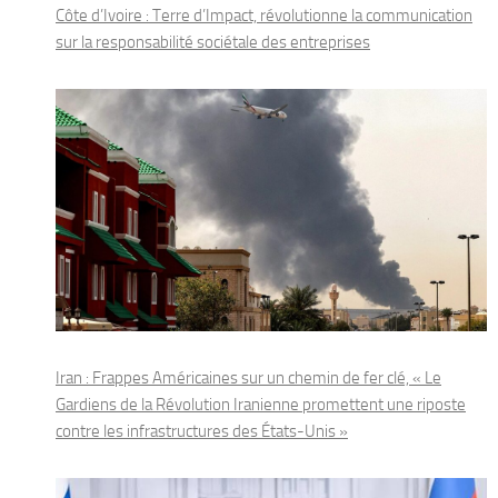
Côte d’Ivoire : Terre d’Impact, révolutionne la communication
sur la responsabilité sociétale des entreprises
Iran : Frappes Américaines sur un chemin de fer clé, « Le
Gardiens de la Révolution Iranienne promettent une riposte
contre les infrastructures des États-Unis »