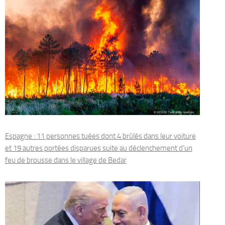
Espagne : 11 personnes tuées dont 4 brûlés dans leur voiture
et 19 autres portées disparues suite au déclenchement d’un
feu de brousse dans le village de Bedar