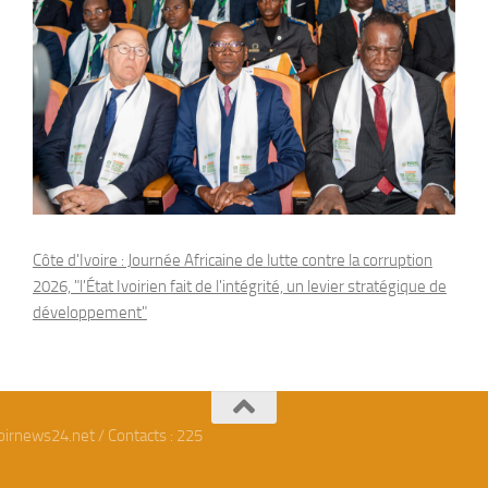
Côte d'Ivoire : Journée Africaine de lutte contre la corruption
2026, "l'État Ivoirien fait de l'intégrité, un levier stratégique de
développement"
oirnews24.net / Contacts : 225