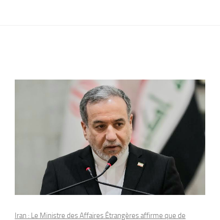
Iran : Le Ministre des Affaires Étrangères affirme que de