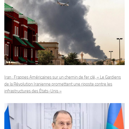
Iran : Frappes Américaines sur un chemin de fer clé, « Le Gardiens
de la Révolution Iranienne promettent une riposte contre les
infrastructures des États-Unis »