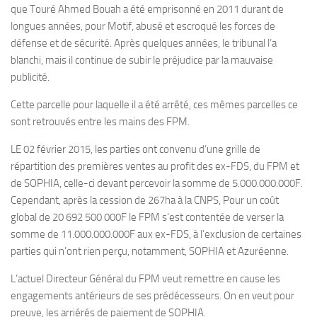
que Touré Ahmed Bouah a été emprisonné en 2011 durant de
longues années, pour Motif, abusé et escroqué les forces de
défense et de sécurité. Après quelques années, le tribunal l’a
blanchi, mais il continue de subir le préjudice par la mauvaise
publicité.
Cette parcelle pour laquelle il a été arrêté, ces mêmes parcelles ce
sont retrouvés entre les mains des FPM.
LE 02 février 2015, les parties ont convenu d’une grille de
répartition des premières ventes au profit des ex-FDS, du FPM et
de SOPHIA, celle-ci devant percevoir la somme de 5.000.000.000F.
Cependant, après la cession de 267ha à la CNPS, Pour un coût
global de 20 692 500 000F le FPM s’est contentée de verser la
somme de 11.000.000.000F aux ex-FDS, à l’exclusion de certaines
parties qui n’ont rien perçu, notamment, SOPHIA et Azuréenne.
L’actuel Directeur Général du FPM veut remettre en cause les
engagements antérieurs de ses prédécesseurs. On en veut pour
preuve, les arriérés de paiement de SOPHIA.