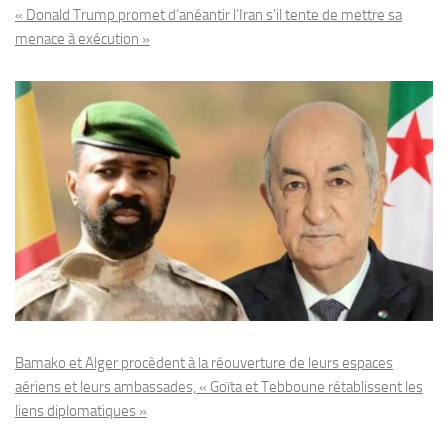
« Donald Trump promet d’anéantir l’Iran s’il tente de mettre sa
menace à exécution »
Bamako et Alger procèdent à la réouverture de leurs espaces
aériens et leurs ambassades, « Goïta et Tebboune rétablissent les
liens diplomatiques »