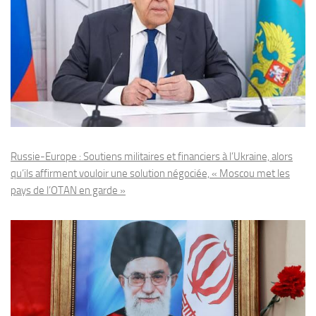
Russie-Europe : Soutiens militaires et financiers à l’Ukraine, alors
qu’ils affirment vouloir une solution négociée, « Moscou met les
pays de l’OTAN en garde »