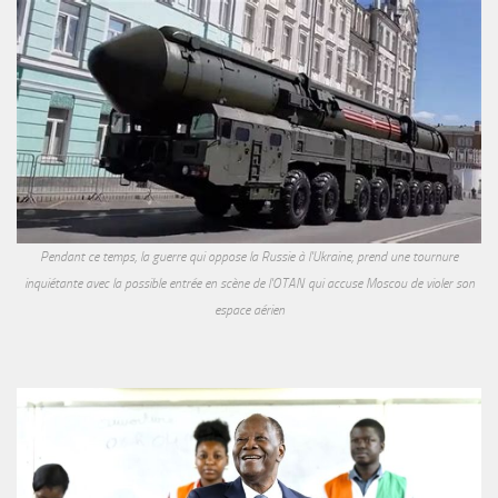
Pendant ce temps, la guerre qui oppose la Russie à l'Ukraine, prend une tournure
inquiétante avec la possible entrée en scène de l'OTAN qui accuse Moscou de violer son
espace aérien