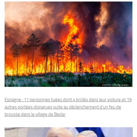
Espagne : 11 personnes tuées dont 4 brûlés dans leur voiture et 19
autres portées disparues suite au déclenchement d’un feu de
brousse dans le village de Bedar