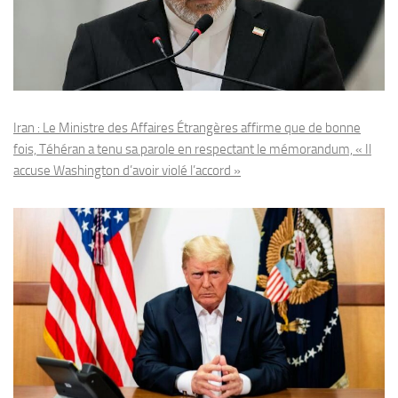
Iran : Le Ministre des Affaires Étrangères affirme que de bonne
fois, Téhéran a tenu sa parole en respectant le mémorandum, « Il
accuse Washington d’avoir violé l’accord »