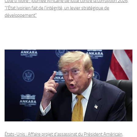
Côte d'Ivoire : Journée Africaine de lutte contre la corruption 2026,
"l'État Ivoirien fait de l'intégrité, un levier stratégique de
développement"
États-Unis : Affaire projet d’assassinat du Président Américain,