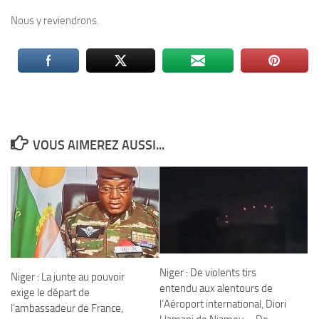
Nous y reviendrons.
VOUS AIMEREZ AUSSI...
Niger : De violents tirs
Niger : La junte au pouvoir
entendu aux alentours de
exige le départ de
l’Aéroport international, Diori
l’ambassadeur de France,