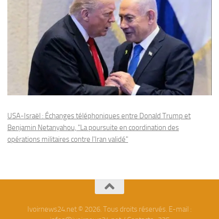
USA-Israël : Échanges téléphoniques entre Donald Trump et
Benjamin Netanyahou, "La poursuite en coordination des
opérations militaires contre l'Iran validé"
Ivoirnews24.net © 2026. Tous droits réservés. E-mail :