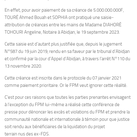
En effet, pour avoir paiement de sa créance de 5.000.000.000F,
TOURÉ Ahmed Bouah et SOPHIA ont pratiqué une saisie-
attribution de créances entre les mains de Madame DIAHORÉ
TOHOURI Angeline, Notaire à Abidjan, le 19 septembre 2023.
Cette saisie est d’autant plus justifiée que, depuis le jugement
N°587 du 19 juin 2019, rendu en sa faveur par le tribunal d’Abidjan
et confirmé par la cour d’Appel d’Abidjan, à travers l’arrêt N°110 du
13 novembre 2020.
Cette créance est inscrite dans le protocole du 07 janvier 2021
comme paiement prioritaire. Or le FPM veut ignorer cette réalité.
C’est pour ces raisons que toutes les parties prenantes envisagent
à l’exception du FPM lui-même a réalisé cette conférence de
presse pour dénoncer les excès et violations du FPM et prendre la
communauté nationale et internationale à témoin pour que justice
soit rendu aux bénéficiaires de la liquidation du projet
terrain nus des ex-FDS.