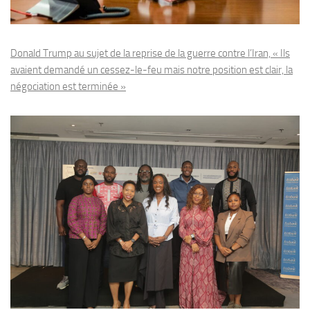
Donald Trump au sujet de la reprise de la guerre contre l’Iran, « Ils
avaient demandé un cessez-le-feu mais notre position est clair, la
négociation est terminée »