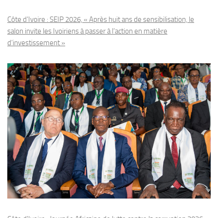
Côte d’Ivoire : SEIP 2026, « Après huit ans de sensibilisation, le
salon invite les Ivoiriens à passer à l’action en matière
d’investissement »