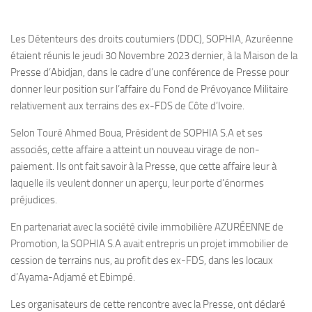
Les Détenteurs des droits coutumiers (DDC), SOPHIA, Azuréenne
étaient réunis le jeudi 30 Novembre 2023 dernier, à la Maison de la
Presse d’Abidjan, dans le cadre d’une conférence de Presse pour
donner leur position sur l’affaire du Fond de Prévoyance Militaire
relativement aux terrains des ex-FDS de Côte d’Ivoire.
Selon Touré Ahmed Boua, Président de SOPHIA S.A et ses
associés, cette affaire a atteint un nouveau virage de non-
paiement. Ils ont fait savoir à la Presse, que cette affaire leur à
laquelle ils veulent donner un aperçu, leur porte d’énormes
préjudices.
En partenariat avec la société civile immobilière AZURÉENNE de
Promotion, la SOPHIA S.A avait entrepris un projet immobilier de
cession de terrains nus, au profit des ex-FDS, dans les locaux
d’Ayama-Adjamé et Ebimpé.
Les organisateurs de cette rencontre avec la Presse, ont déclaré