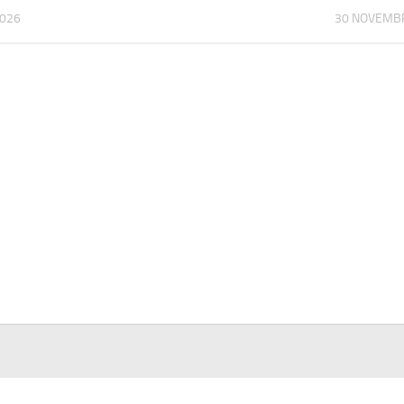
2026
30 NOVEMB