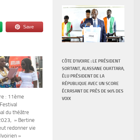
Save
CÔTE D'IVOIRE : LE PRÉSIDENT
SORTANT, ALASSANE OUATTARA,
ÉLU PRÉSIDENT DE LA
RÉPUBLIQUE AVEC UN SCORE
ÉCRASANT DE PRÈS DE 90% DES
ire : 11ème
VOIX
Festival
nal du théâtre
2023, » Bertine
ut redonner vie
Ivoirien »