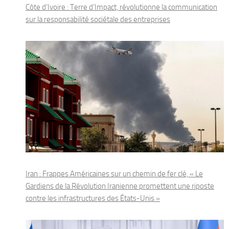
Côte d’Ivoire : Terre d’Impact, révolutionne la communication
sur la responsabilité sociétale des entreprises
Iran : Frappes Américaines sur un chemin de fer clé, « Le
Gardiens de la Révolution Iranienne promettent une riposte
contre les infrastructures des États-Unis »