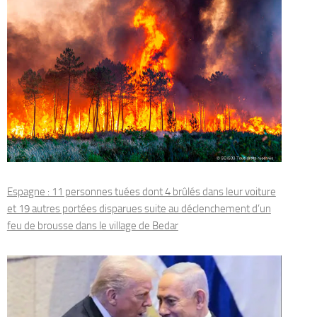
Espagne : 11 personnes tuées dont 4 brûlés dans leur voiture
et 19 autres portées disparues suite au déclenchement d’un
feu de brousse dans le village de Bedar