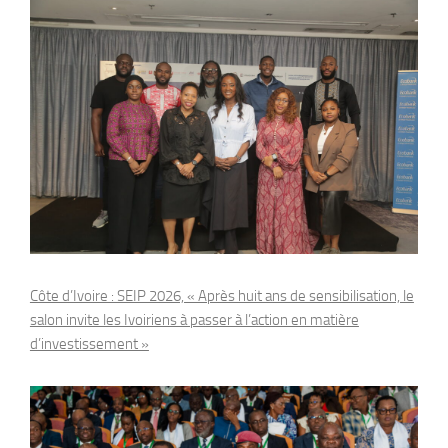
Côte d’Ivoire : SEIP 2026, « Après huit ans de sensibilisation, le
salon invite les Ivoiriens à passer à l’action en matière
d’investissement »