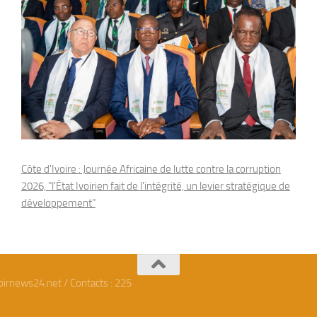
Côte d'Ivoire : Journée Africaine de lutte contre la corruption
2026, "l'État Ivoirien fait de l'intégrité, un levier stratégique de
développement"
oirnews24.net / Contacts : 225