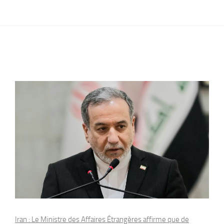
Iran : Le Ministre des Affaires Étrangères affirme que de