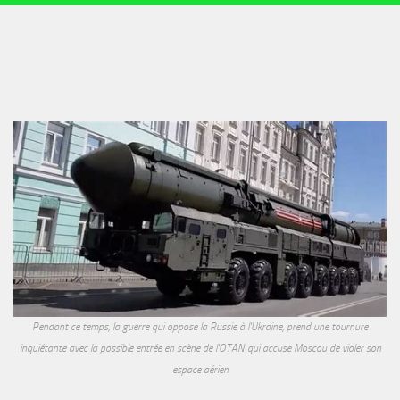
Pendant ce temps, la guerre qui oppose la Russie à l'Ukraine, prend une tournure
inquiétante avec la possible entrée en scène de l'OTAN qui accuse Moscou de violer son
espace aérien