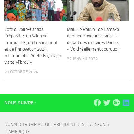
Côte d’Ivoire-Canada :
Mali : Le Pouvoir de Bamako
Préparatifs du Salon de
demande avec insistance, le
l’immobilier, du financement
départ des militaires Danois,
et de l’innovation 2024,
« Voici réellement pourquoi »
« L’honorable Arielle Kayabaga
27 JANVIER 2022
visite M’brou »
21 OCTOBRE 2024
NOUS SUIVRE :
DONALD TRUMP ACTUEL PRESIDENT DES ETATS-UNIS 
D'AMERIQUE