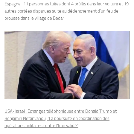
Espagne : 11 personnes tuées dont 4 brûlés dans leur voiture et 19
autres portées disparues suite au déclenchement d’un feu de
brousse dans le village de Bedar
USA-Israël : Échanges téléphoniques entre Donald Trump et
Benjamin Netanyahou, "La poursuite en coordination des
opérations militaires contre l'Iran validé"