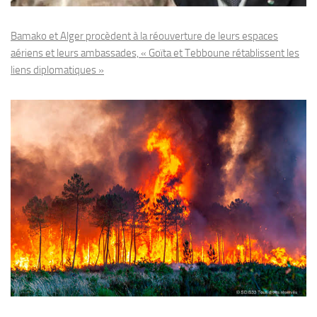
Bamako et Alger procèdent à la réouverture de leurs espaces
aériens et leurs ambassades, « Goïta et Tebboune rétablissent les
liens diplomatiques »