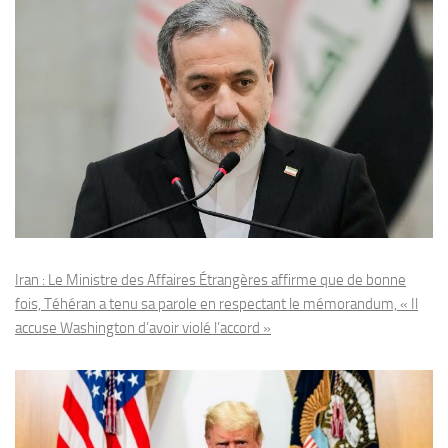
Iran : Le Ministre des Affaires Étrangères affirme que de bonne
fois, Téhéran a tenu sa parole en respectant le mémorandum, « Il
accuse Washington d’avoir violé l’accord »