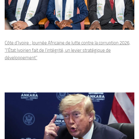
Côte d'Ivoire : Journée Africaine de lutte contre la corruption 2026,
"l'État Ivoirien fait de l'intégrité, un levier stratégique de
développement"