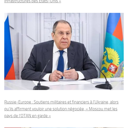
infrastructures des États-Unis »
Russie-Europe : Soutiens militaires et financiers à l’Ukraine, alors
qu’ils affirment vouloir une solution négociée, « Moscou met les
pays de l’OTAN en garde »