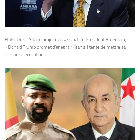
États-Unis : Affaire projet d’assassinat du Président Américain,
« Donald Trump promet d’anéantir l’Iran s’il tente de mettre sa
menace à exécution »