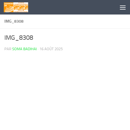
Skip to content
IMG_8308
IMG_8308
PAR
SOMA BADIHAI
·
16 AOÛT 2025