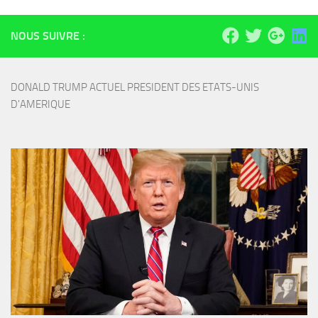
NOUS SUIVRE :
DONALD TRUMP ACTUEL PRESIDENT DES ETATS-UNIS 
D'AMERIQUE