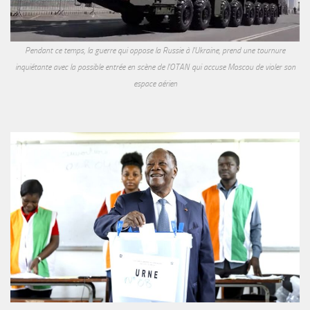
Pendant ce temps, la guerre qui oppose la Russie à l'Ukraine, prend une tournure
inquiétante avec la possible entrée en scène de l'OTAN qui accuse Moscou de violer son
espace aérien