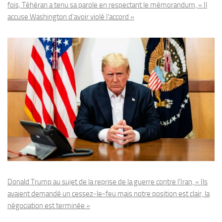
fois, Téhéran a tenu sa parole en respectant le mémorandum, « Il
accuse Washington d’avoir violé l’accord »
Donald Trump au sujet de la reprise de la guerre contre l’Iran, « Ils
avaient demandé un cessez-le-feu mais notre position est clair, la
négociation est terminée »