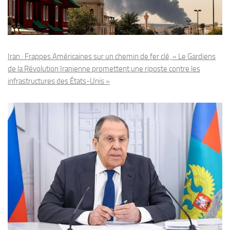
Iran : Frappes Américaines sur un chemin de fer clé, « Le Gardiens
de la Révolution Iranienne promettent une riposte contre les
infrastructures des États-Unis »