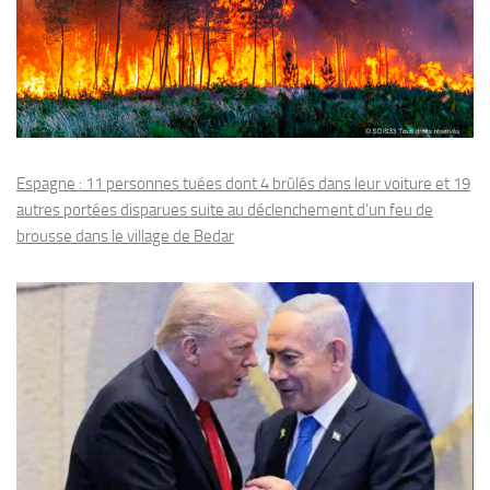
Espagne : 11 personnes tuées dont 4 brûlés dans leur voiture et 19
autres portées disparues suite au déclenchement d’un feu de
brousse dans le village de Bedar