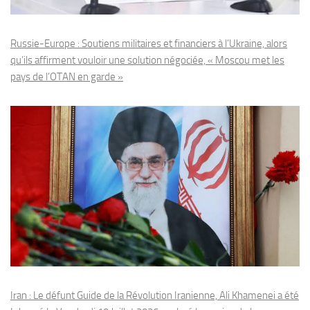
Russie-Europe : Soutiens militaires et financiers à l’Ukraine, alors
qu’ils affirment vouloir une solution négociée, « Moscou met les
pays de l’OTAN en garde »
Iran : Le défunt Guide de la Révolution Iranienne, Ali Khamenei a été