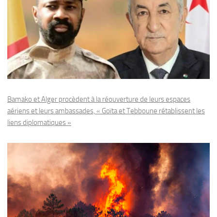
Bamako et Alger procèdent à la réouverture de leurs espaces
aériens et leurs ambassades, « Goïta et Tebboune rétablissent les
liens diplomatiques »