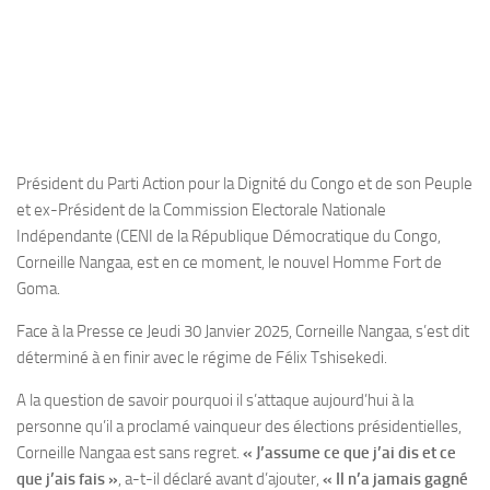
Président du Parti Action pour la Dignité du Congo et de son Peuple
et ex-Président de la Commission Electorale Nationale
Indépendante (CENI de la République Démocratique du Congo,
Corneille Nangaa, est en ce moment, le nouvel Homme Fort de
Goma.
Face à la Presse ce Jeudi 30 Janvier 2025, Corneille Nangaa, s’est dit
déterminé à en finir avec le régime de Félix Tshisekedi.
A la question de savoir pourquoi il s’attaque aujourd’hui à la
personne qu’il a proclamé vainqueur des élections présidentielles,
Corneille Nangaa est sans regret.
« J’assume ce que j’ai dis et ce
que j’ais fais »
, a-t-il déclaré avant d’ajouter,
« Il n’a jamais gagné