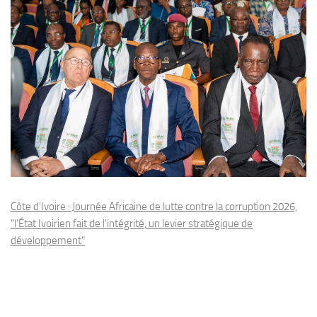
Côte d'Ivoire : Journée Africaine de lutte contre la corruption 2026,
"l'État Ivoirien fait de l'intégrité, un levier stratégique de
développement"