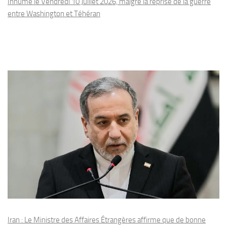
Inhumé le Vendredi 10 Juillet 2026, malgré la reprise de la guerre
entre Washington et Téhéran
Iran : Le Ministre des Affaires Étrangères affirme que de bonne