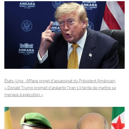
États-Unis : Affaire projet d’assassinat du Président Américain,
« Donald Trump promet d’anéantir l’Iran s’il tente de mettre sa
menace à exécution »