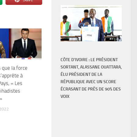
CÔTE D'IVOIRE : LE PRÉSIDENT
SORTANT, ALASSANE OUATTARA,
s que la force
ÉLU PRÉSIDENT DE LA
’apprête à
RÉPUBLIQUE AVEC UN SCORE
Pays, « Les
ÉCRASANT DE PRÈS DE 90% DES
ihadistes
VOIX
»
 2022