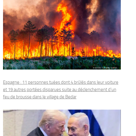
Espagne : 11 personnes tuées dont 4 brûlés dans leur voiture
et 19 autres portées disparues suite au déclenchement d’un
feu de brousse dans le village de Bedar