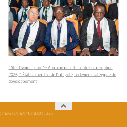
Côte d'Ivoire : Journée Africaine de lutte contre la corruption
2026, "l'État Ivoirien fait de l'intégrité, un levier stratégique de
développement"
oirnews24.net / Contacts : 225