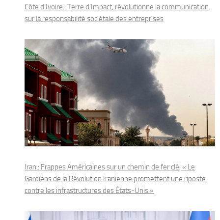
Côte d’Ivoire : Terre d’Impact, révolutionne la communication
sur la responsabilité sociétale des entreprises
Iran : Frappes Américaines sur un chemin de fer clé, « Le
Gardiens de la Révolution Iranienne promettent une riposte
contre les infrastructures des États-Unis »