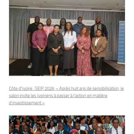
Côte d’Ivoire : SEIP 2026, « Après huit ans de sensibilisation, le
salon invite les Ivoiriens à passer à l’action en matière
d’investissement »