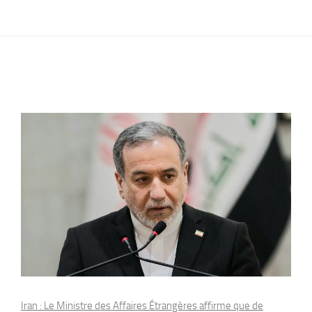
Iran : Le Ministre des Affaires Étrangères affirme que de