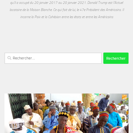
qu'il a occupé du 20 janvier 2017 au 20 janvier 2021. Donald Trump est l'Actuel
locataire de la Maison Blanche. Ce qui fait de lui, le 47e Président des Américains. Il
incarne la Paix et la Cohésion entre les états et entre les Américains
Rechercher :