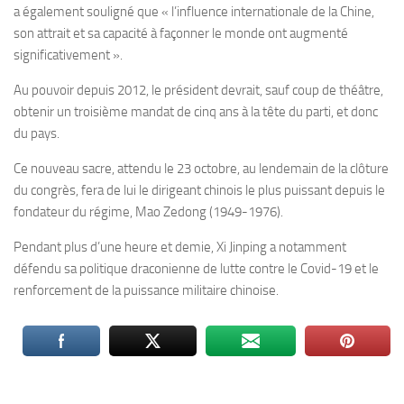
a également souligné que « l’influence internationale de la Chine,
son attrait et sa capacité à façonner le monde ont augmenté
significativement ».
Au pouvoir depuis 2012, le président devrait, sauf coup de théâtre,
obtenir un troisième mandat de cinq ans à la tête du parti, et donc
du pays.
Ce nouveau sacre, attendu le 23 octobre, au lendemain de la clôture
du congrès, fera de lui le dirigeant chinois le plus puissant depuis le
fondateur du régime, Mao Zedong (1949-1976).
Pendant plus d’une heure et demie, Xi Jinping a notamment
défendu sa politique draconienne de lutte contre le Covid-19 et le
renforcement de la puissance militaire chinoise.