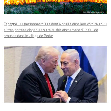
Espagne : 11 personnes tuées dont 4 brûlés dans leur voiture et 19
autres portées disparues suite au déclenchement d’un feu de
brousse dans le village de Bedar