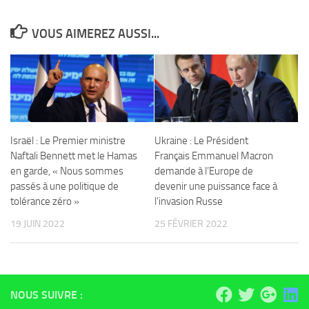
VOUS AIMEREZ AUSSI...
Israël : Le Premier ministre
Ukraine : Le Président
Naftali Bennett met le Hamas
Français Emmanuel Macron
en garde, « Nous sommes
demande à l’Europe de
passés à une politique de
devenir une puissance face à
tolérance zéro »
l’invasion Russe
19 JUIN 2022
25 FÉVRIER 2022
NOUS SUIVRE :