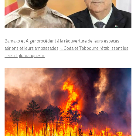
Bamako et Alger procèdent à la réouverture de leurs espaces
aériens et leurs ambassades, « Goïta et Tebboune rétablissent les
liens diplomatiques »