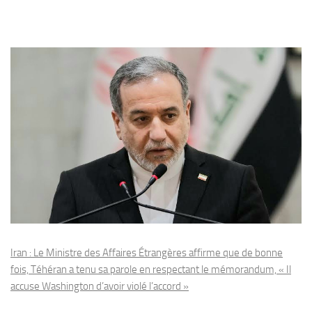
Iran : Le Ministre des Affaires Étrangères affirme que de bonne
fois, Téhéran a tenu sa parole en respectant le mémorandum, « Il
accuse Washington d’avoir violé l’accord »