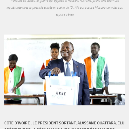
Pendant ce temps, la guerre qui oppose la Russie à l'Ukraine, prend une tournure
inquiétante avec la possible entrée en scène de l'OTAN qui accuse Moscou de violer son
espace aérien
CÔTE D'IVOIRE : LE PRÉSIDENT SORTANT, ALASSANE OUATTARA, ÉLU