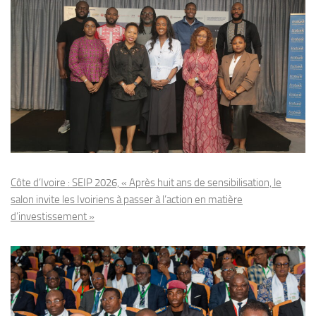
Côte d’Ivoire : SEIP 2026, « Après huit ans de sensibilisation, le
salon invite les Ivoiriens à passer à l’action en matière
d’investissement »