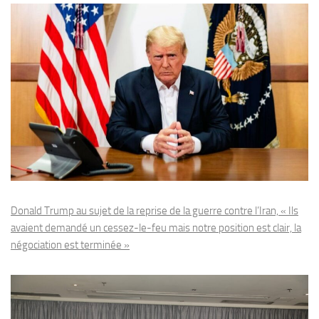
Donald Trump au sujet de la reprise de la guerre contre l’Iran, « Ils
avaient demandé un cessez-le-feu mais notre position est clair, la
négociation est terminée »