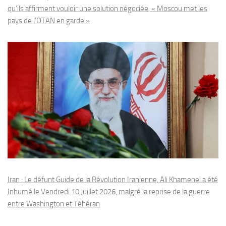
qu’ils affirment vouloir une solution négociée, « Moscou met les
pays de l’OTAN en garde »
Iran : Le défunt Guide de la Révolution Iranienne, Ali Khamenei a été
Inhumé le Vendredi 10 Juillet 2026, malgré la reprise de la guerre
entre Washington et Téhéran