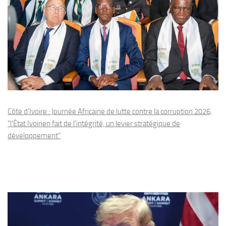
Côte d'Ivoire : Journée Africaine de lutte contre la corruption 2026,
"l'État Ivoirien fait de l'intégrité, un levier stratégique de
développement"