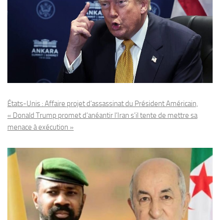
États-Unis : Affaire projet d’assassinat du Président Américain,
« Donald Trump promet d’anéantir l’Iran s’il tente de mettre sa
menace à exécution »