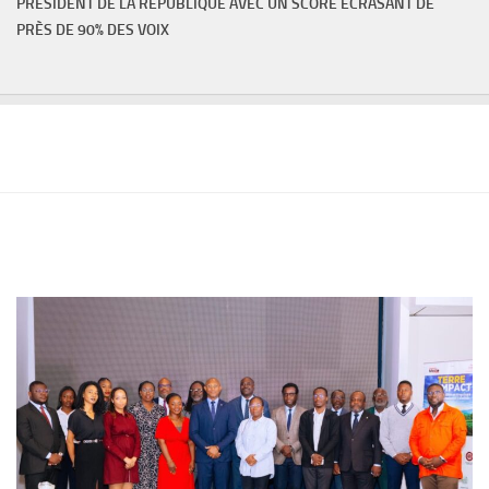
PRÉSIDENT DE LA RÉPUBLIQUE AVEC UN SCORE ÉCRASANT DE
PRÈS DE 90% DES VOIX