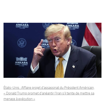
États-Unis : Affaire projet d’assassinat du Président Américain,
« Donald Trump promet d’anéantir l’Iran s’il tente de mettre sa
menace à exécution »