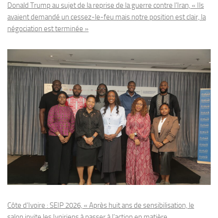
Donald Trump au sujet de la reprise de la guerre contre l’Iran, « Ils
avaient demandé un cessez-le-feu mais notre position est clair, la
négociation est terminée »
Côte d’Ivoire : SEIP 2026, « Après huit ans de sensibilisation, le
salon invite les Ivoiriens à passer à l’action en matière