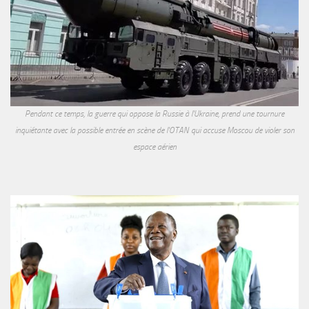
Pendant ce temps, la guerre qui oppose la Russie à l'Ukraine, prend une tournure
inquiétante avec la possible entrée en scène de l'OTAN qui accuse Moscou de violer son
espace aérien