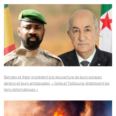
Bamako et Alger procèdent à la réouverture de leurs espaces
aériens et leurs ambassades, « Goïta et Tebboune rétablissent les
liens diplomatiques »