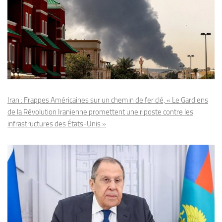
Iran : Frappes Américaines sur un chemin de fer clé, « Le Gardiens
de la Révolution Iranienne promettent une riposte contre les
infrastructures des États-Unis »