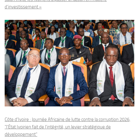
d’investissement »
Côte d'Ivoire : Journée Africaine de lutte contre la corruption 2026,
"l'État Ivoirien fait de l'intégrité, un levier stratégique de
développement"