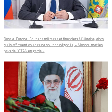
Russie-Europe : Soutiens militaires et financiers à l’Ukraine, alors
qu’ils affirment vouloir une solution négociée, « Moscou met les
pays de l’OTAN en garde »