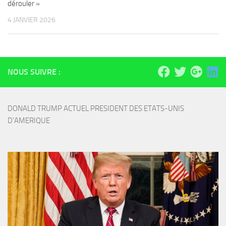
dérouler »
4 JANVIER 2026
NOUS SUIVRE :
DONALD TRUMP ACTUEL PRESIDENT DES ETATS-UNIS 
D'AMERIQUE