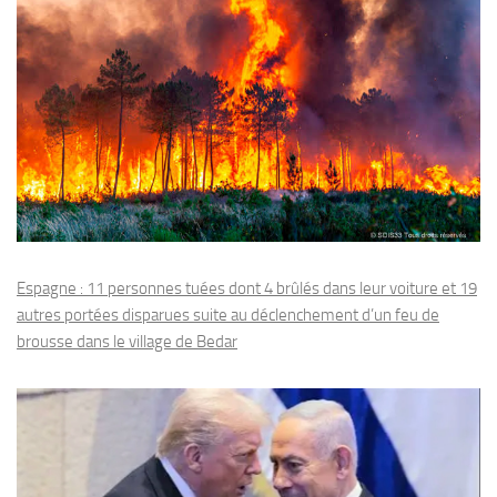
Espagne : 11 personnes tuées dont 4 brûlés dans leur voiture et 19
autres portées disparues suite au déclenchement d’un feu de
brousse dans le village de Bedar