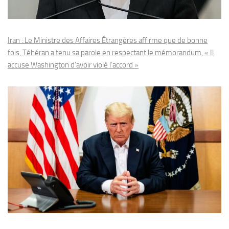
Iran : Le Ministre des Affaires Étrangères affirme que de bonne
fois, Téhéran a tenu sa parole en respectant le mémorandum, « Il
accuse Washington d’avoir violé l’accord »