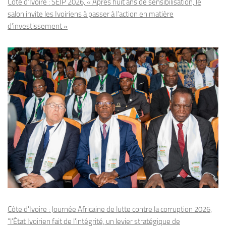
Côte d’Ivoire : SEIP 2026, « Après huit ans de sensibilisation, le
salon invite les Ivoiriens à passer à l’action en matière
d’investissement »
Côte d'Ivoire : Journée Africaine de lutte contre la corruption 2026,
"l'État Ivoirien fait de l'intégrité, un levier stratégique de