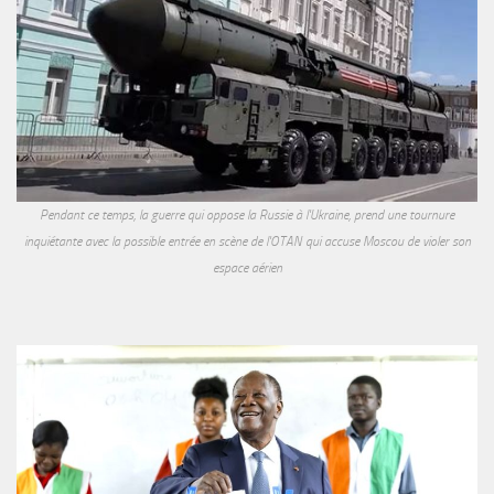
Pendant ce temps, la guerre qui oppose la Russie à l'Ukraine, prend une tournure
inquiétante avec la possible entrée en scène de l'OTAN qui accuse Moscou de violer son
espace aérien