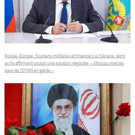
Russie-Europe : Soutiens militaires et financiers à l’Ukraine, alors
qu’ils affirment vouloir une solution négociée, « Moscou met les
pays de l’OTAN en garde »