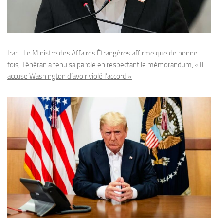
Iran : Le Ministre des Affaires Étrangères affirme que de bonne
fois, Téhéran a tenu sa parole en respectant le mémorandum, « Il
accuse Washington d’avoir violé l’accord »