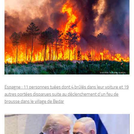
Espagne : 11 personnes tuées dont 4 brûlés dans leur voiture et 19
autres portées disparues suite au déclenchement d’un feu de
brousse dans le village de Bedar