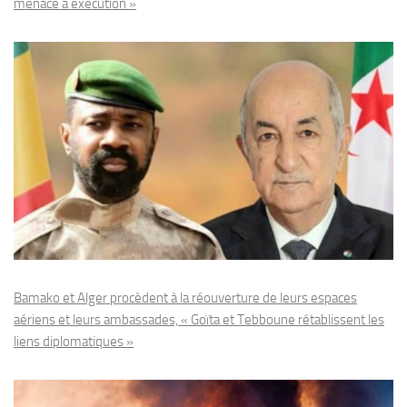
menace à exécution »
Bamako et Alger procèdent à la réouverture de leurs espaces
aériens et leurs ambassades, « Goïta et Tebboune rétablissent les
liens diplomatiques »