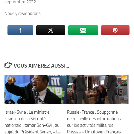
septembre 2022.
Nous y reviendrons.
VOUS AIMEREZ AUSSI...
Israël-Syrie : Le ministre
Russie-France : Soupçonné
israélien de la Sécurité
de recueillir des informations
nationale, Itamar Ben-Gvir, au
sur les activités militaires
sujet du Président Syrien, « La
Russes « Un citoyen Français