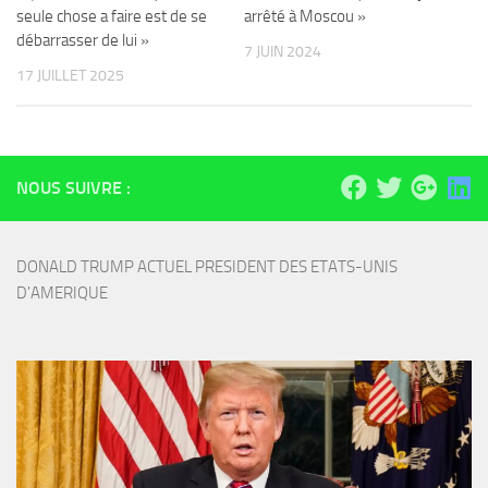
seule chose a faire est de se
arrêté à Moscou »
débarrasser de lui »
7 JUIN 2024
17 JUILLET 2025
NOUS SUIVRE :
DONALD TRUMP ACTUEL PRESIDENT DES ETATS-UNIS 
D'AMERIQUE