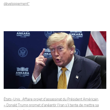
développement"
États-Unis : Affaire projet d’assassinat du Président Américain,
« Donald Trump promet d’anéantir l’Iran s’il tente de mettre sa