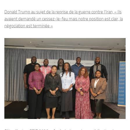
Donald Trump au sujet de la reprise de la guerre contre l’Iran, « Ils
avaient demandé un cessez-le-feu mais notre position est clair, la
négociation est terminée »