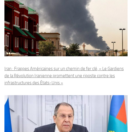
Iran : Frappes Américaines sur un chemin de fer clé, « Le Gardiens
de la Révolution Iranienne promettent une riposte contre les
infrastructures des États-Unis »