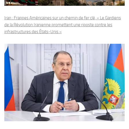
Iran : Frappes Américaines sur un chemin de fer clé, « Le Gardiens
de la Révolution Iranienne promettent une riposte contre les
infrastructures des États-Unis »