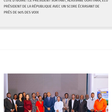
CÔTE D'IVOIRE : LE PRÉSIDENT SORTANT, ALASSANE OUATTARA, ÉLU
PRÉSIDENT DE LA RÉPUBLIQUE AVEC UN SCORE ÉCRASANT DE
PRÈS DE 90% DES VOIX