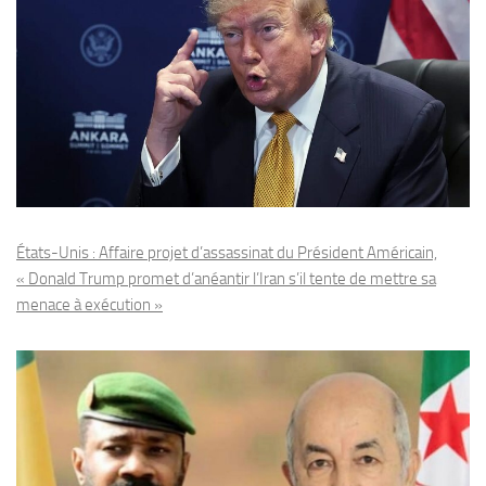
États-Unis : Affaire projet d’assassinat du Président Américain,
« Donald Trump promet d’anéantir l’Iran s’il tente de mettre sa
menace à exécution »