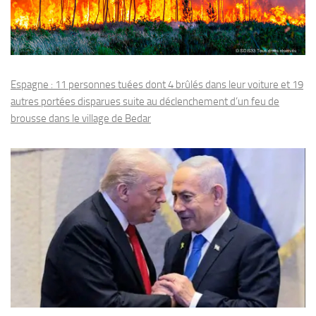
Espagne : 11 personnes tuées dont 4 brûlés dans leur voiture et 19
autres portées disparues suite au déclenchement d’un feu de
brousse dans le village de Bedar