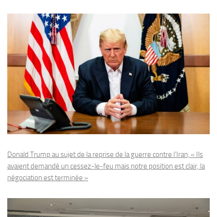
Donald Trump au sujet de la reprise de la guerre contre l’Iran, « Ils
avaient demandé un cessez-le-feu mais notre position est clair, la
négociation est terminée »