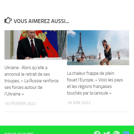
VOUS AIMEREZ AUSSI...
Ukraine : Alors qu’elle a
La chaleur frappe de plein
annoncé le retrait de ses
fouet l’Europe, « Voici les pays
troupes, « La Russie renforce
et les régions françaises
ses forces autour de
touchés par la canicule »
l’Ukraine »
18 JUIN 2022
16 FÉVRIER 2022