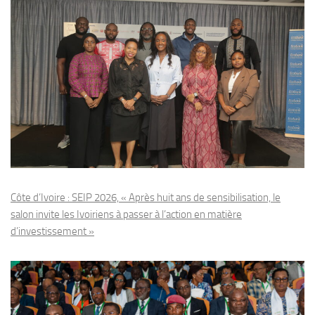
Côte d’Ivoire : SEIP 2026, « Après huit ans de sensibilisation, le
salon invite les Ivoiriens à passer à l’action en matière
d’investissement »