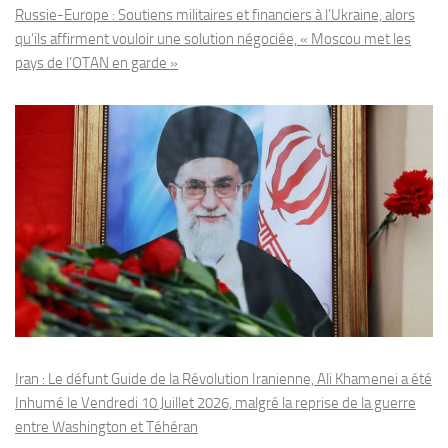
Russie-Europe : Soutiens militaires et financiers à l’Ukraine, alors
qu’ils affirment vouloir une solution négociée, « Moscou met les
pays de l’OTAN en garde »
Iran : Le défunt Guide de la Révolution Iranienne, Ali Khamenei a été
Inhumé le Vendredi 10 Juillet 2026, malgré la reprise de la guerre
entre Washington et Téhéran