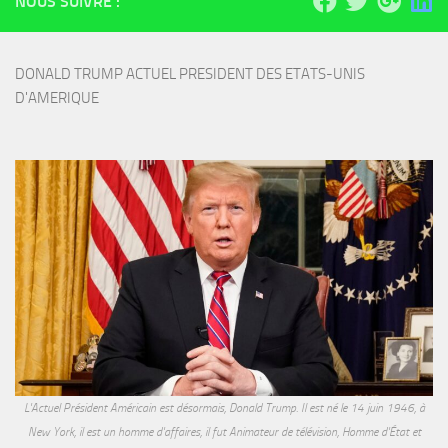
NOUS SUIVRE :
DONALD TRUMP ACTUEL PRESIDENT DES ETATS-UNIS 
D'AMERIQUE
L'Actuel Président Américain est désormais, Donald Trump. Il est né le 14 juin 1946, à
New York, il est un homme d'affaires, il fut Animateur de télévision, Homme d'État et