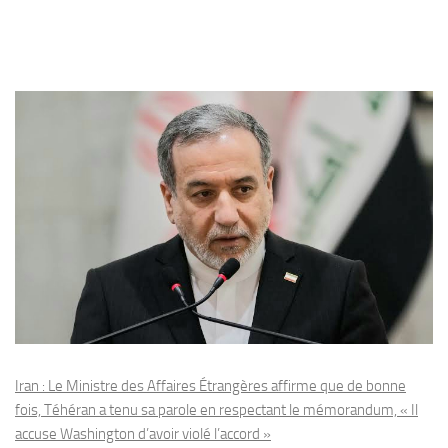
Iran : Le Ministre des Affaires Étrangères affirme que de bonne
fois, Téhéran a tenu sa parole en respectant le mémorandum, « Il
accuse Washington d’avoir violé l’accord »