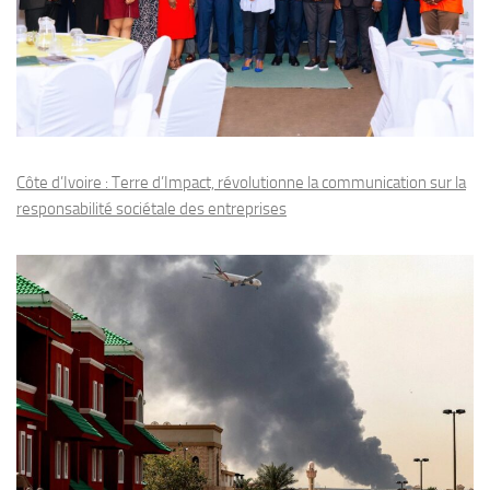
Côte d’Ivoire : Terre d’Impact, révolutionne la communication sur la
responsabilité sociétale des entreprises