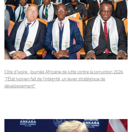
Côte d'Ivoire : Journée Africaine de lutte contre la corruption 2026,
"l'État Ivoirien fait de l'intégrité, un levier stratégique de
développement"