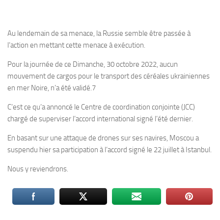
Au lendemain de sa menace, la Russie semble être passée à
l’action en mettant cette menace à exécution.
Pour la journée de ce Dimanche, 30 octobre 2022, aucun
mouvement de cargos pour le transport des céréales ukrainiennes
en mer Noire, n’a été validé.7
C’est ce qu’a annoncé le Centre de coordination conjointe (JCC)
chargé de superviser l’accord international signé l’été dernier.
En basant sur une attaque de drones sur ses navires, Moscou a
suspendu hier sa participation à l’accord signé le 22 juillet à Istanbul.
Nous y reviendrons.