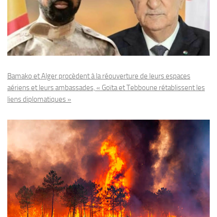
Bamako et Alger procèdent à la réouverture de leurs espaces
aériens et leurs ambassades, « Goïta et Tebboune rétablissent les
liens diplomatiques »