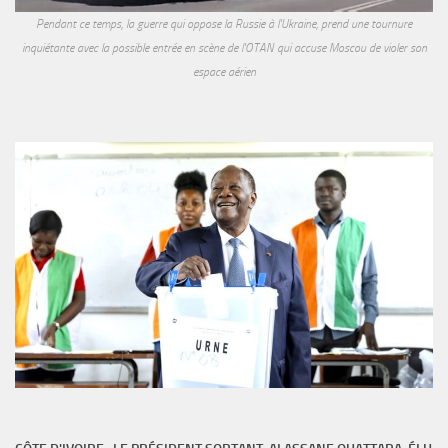
Pendant ce temps, la guerre qui oppose la Russie à l'Ukraine, prend une tournure
inquiétante avec la possible entrée en scène de l'OTAN qui accuse Moscou de violer son
espace aérien