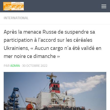
Skip to content
INTERNATIONAL
Après la menace Russe de suspendre sa
participation à l’accord sur les céréales
Ukrainiens, « Aucun cargo n’a été validé en
mer noire ce dimanche »
PAR
ADMIN
·
30 OCTOBRE 2022