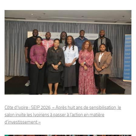
Côte d’Ivoire : SEIP 2026, « Après huit ans de sensibilisation, le
salon invite les Ivoiriens à passer à l’action en matière
d’investissement »