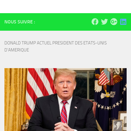
NOUS SUIVRE :
DONALD TRUMP ACTUEL PRESIDENT DES ETATS-UNIS 
D'AMERIQUE