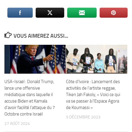
VOUS AIMEREZ AUSSI...
USA-Israël : Donald Trump,
Côte d’Ivoire : Lancement des
lance une offensive
activités de l’artiste reggae,
médiatique dans laquelle il
Tiken Jah Fakoly, « Voici ce qui
accuse Biden et Kamala
va se passer à l’Espace Agora
d’avoir facilité l’attaque du 7
de Koumassi »
Octobre contre Israël
5 DÉCEMBRE 2023
27 AOÛT 2024