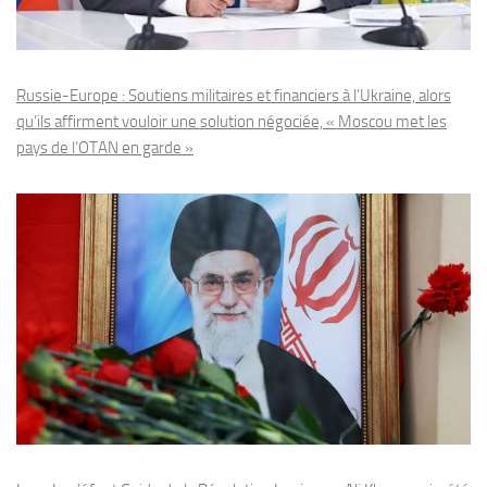
Russie-Europe : Soutiens militaires et financiers à l’Ukraine, alors
qu’ils affirment vouloir une solution négociée, « Moscou met les
pays de l’OTAN en garde »