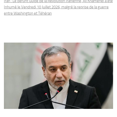
Iran : Le défunt Guide de la Révolution Iranienne, Ali Khamenei a été
Inhumé le Vendredi 10 Juillet 2026, malgré la reprise de la guerre
entre Washington et Téhéran