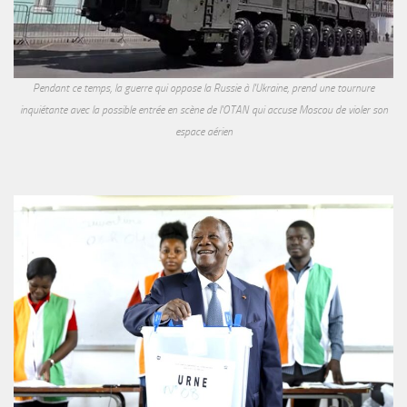
Pendant ce temps, la guerre qui oppose la Russie à l'Ukraine, prend une tournure
inquiétante avec la possible entrée en scène de l'OTAN qui accuse Moscou de violer son
espace aérien