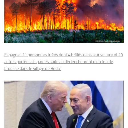
Espagne : 11 personnes tuées dont 4 brûlés dans leur voiture et 19
autres portées disparues suite au déclenchement d’un feu de
brousse dans le village de Bedar