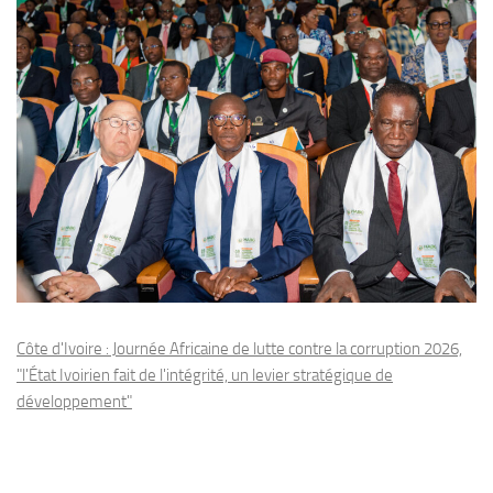
Côte d'Ivoire : Journée Africaine de lutte contre la corruption 2026,
"l'État Ivoirien fait de l'intégrité, un levier stratégique de
développement"