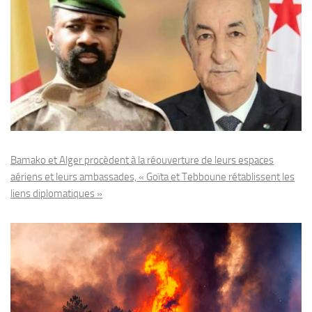
Bamako et Alger procèdent à la réouverture de leurs espaces
aériens et leurs ambassades, « Goïta et Tebboune rétablissent les
liens diplomatiques »