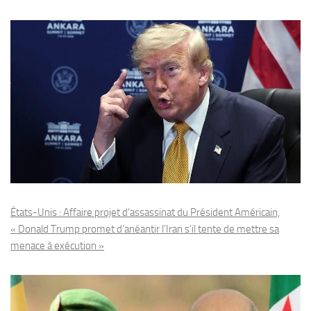
États-Unis : Affaire projet d’assassinat du Président Américain,
« Donald Trump promet d’anéantir l’Iran s’il tente de mettre sa
menace à exécution »