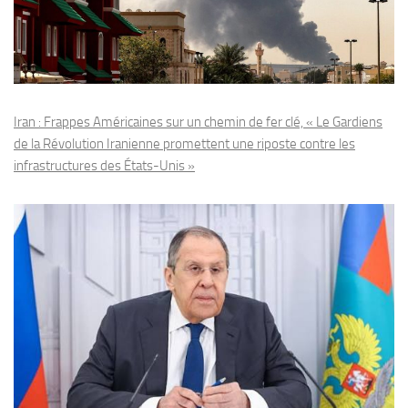
Iran : Frappes Américaines sur un chemin de fer clé, « Le Gardiens
de la Révolution Iranienne promettent une riposte contre les
infrastructures des États-Unis »