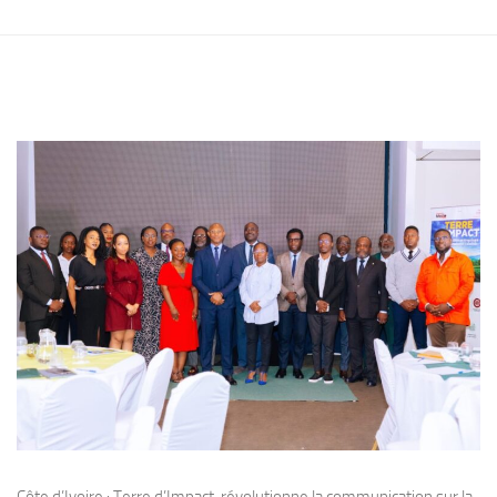
Côte d’Ivoire : Terre d’Impact, révolutionne la communication sur la