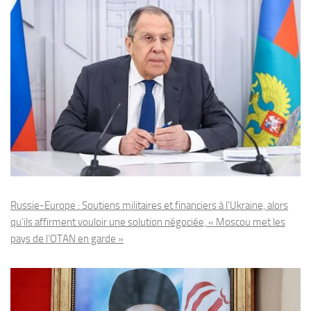
Russie-Europe : Soutiens militaires et financiers à l’Ukraine, alors
qu’ils affirment vouloir une solution négociée, « Moscou met les
pays de l’OTAN en garde »