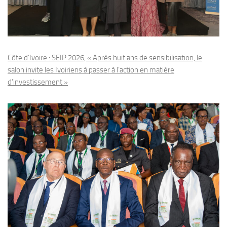
Côte d’Ivoire : SEIP 2026, « Après huit ans de sensibilisation, le
salon invite les Ivoiriens à passer à l’action en matière
d’investissement »