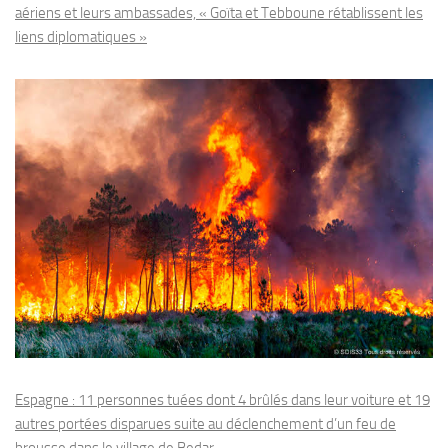
aériens et leurs ambassades, « Goïta et Tebboune rétablissent les
liens diplomatiques »
Espagne : 11 personnes tuées dont 4 brûlés dans leur voiture et 19
autres portées disparues suite au déclenchement d’un feu de