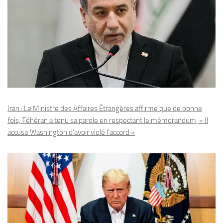
Iran : Le Ministre des Affaires Étrangères affirme que de bonne
fois, Téhéran a tenu sa parole en respectant le mémorandum, « Il
accuse Washington d’avoir violé l’accord »