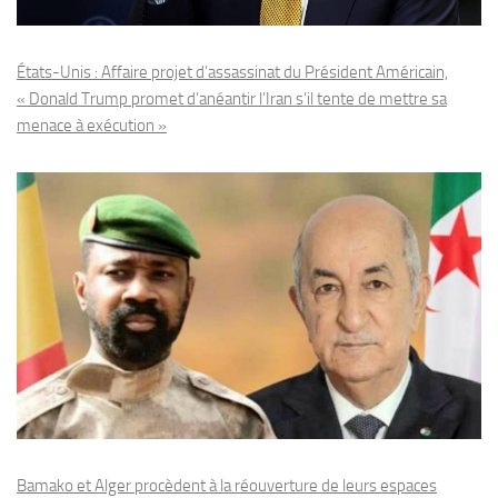
États-Unis : Affaire projet d’assassinat du Président Américain,
« Donald Trump promet d’anéantir l’Iran s’il tente de mettre sa
menace à exécution »
Bamako et Alger procèdent à la réouverture de leurs espaces