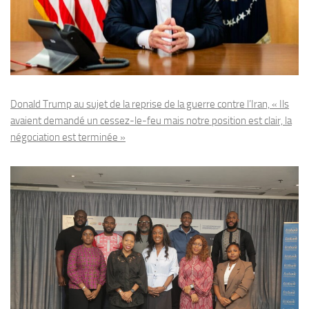
Donald Trump au sujet de la reprise de la guerre contre l’Iran, « Ils
avaient demandé un cessez-le-feu mais notre position est clair, la
négociation est terminée »