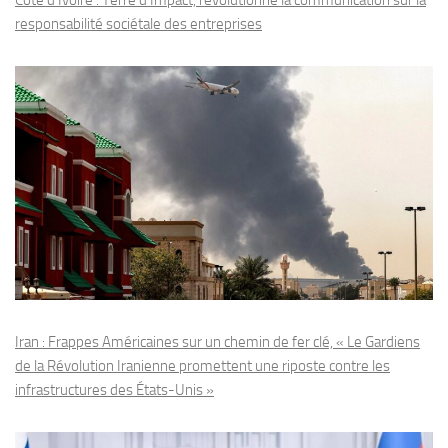
responsabilité sociétale des entreprises
Iran : Frappes Américaines sur un chemin de fer clé, « Le Gardiens
de la Révolution Iranienne promettent une riposte contre les
infrastructures des États-Unis »