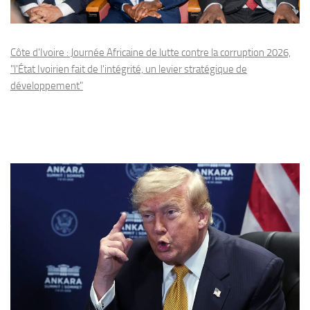
Côte d'Ivoire : Journée Africaine de lutte contre la corruption 2026,
"l'État Ivoirien fait de l'intégrité, un levier stratégique de
développement"