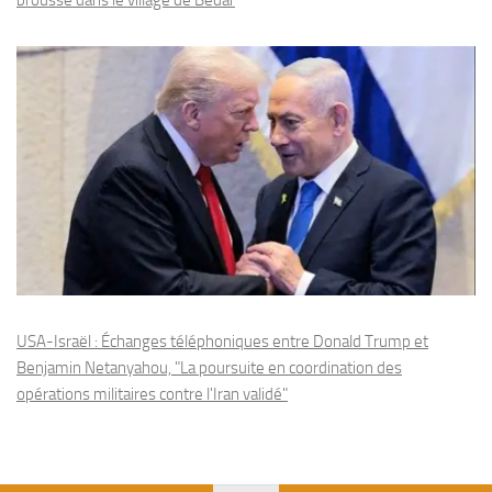
brousse dans le village de Bedar
USA-Israël : Échanges téléphoniques entre Donald Trump et
Benjamin Netanyahou, "La poursuite en coordination des
opérations militaires contre l'Iran validé"