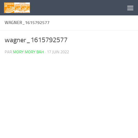
Skip to content
WAGNER_1615792577
wagner_1615792577
PAR
MORY MORY BAH
·
17 JUIN 2022