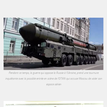
Pendant ce temps, la guerre qui oppose la Russie à l'Ukraine, prend une tournure
inquiétante avec la possible entrée en scène de l'OTAN qui accuse Moscou de violer son
espace aérien