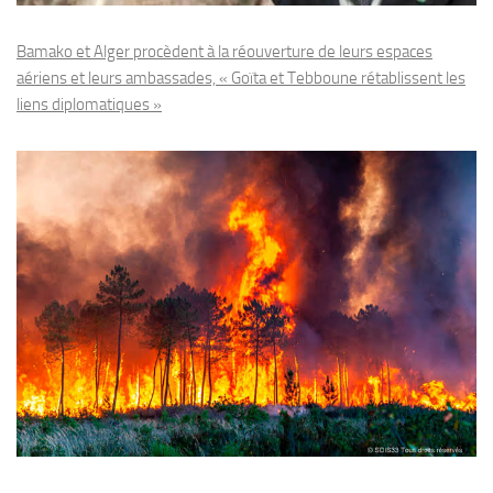
Bamako et Alger procèdent à la réouverture de leurs espaces
aériens et leurs ambassades, « Goïta et Tebboune rétablissent les
liens diplomatiques »