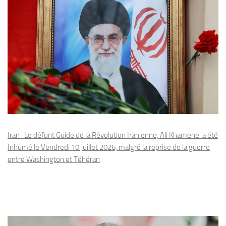
Iran : Le défunt Guide de la Révolution Iranienne, Ali Khamenei a été
Inhumé le Vendredi 10 Juillet 2026, malgré la reprise de la guerre
entre Washington et Téhéran