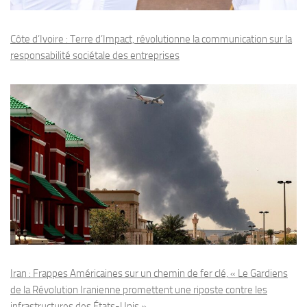
Côte d’Ivoire : Terre d’Impact, révolutionne la communication sur la
responsabilité sociétale des entreprises
Iran : Frappes Américaines sur un chemin de fer clé, « Le Gardiens
de la Révolution Iranienne promettent une riposte contre les
infrastructures des États-Unis »