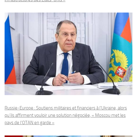
Russie-Europe : Soutiens militaires et financiers à l’Ukraine, alors
qu’ils affirment vouloir une solution négociée, « Moscou met les
pays de l’OTAN en garde »