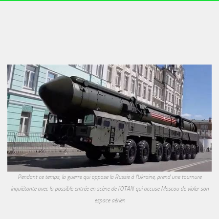
Pendant ce temps, la guerre qui oppose la Russie à l'Ukraine, prend une tournure
inquiétante avec la possible entrée en scène de l'OTAN qui accuse Moscou de violer son
espace aérien