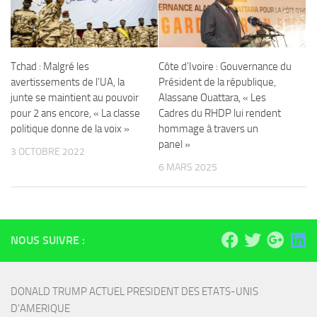
Tchad : Malgré les
Côte d’Ivoire : Gouvernance du
avertissements de l’UA, la
Président de la république,
junte se maintient au pouvoir
Alassane Ouattara, « Les
pour 2 ans encore, « La classe
Cadres du RHDP lui rendent
politique donne de la voix »
hommage à travers un
panel »
3 OCTOBRE 2022
6 MARS 2025
NOUS SUIVRE :
DONALD TRUMP ACTUEL PRESIDENT DES ETATS-UNIS 
D'AMERIQUE