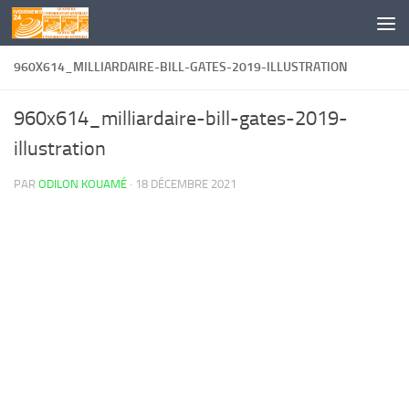
Skip to content
960X614_MILLIARDAIRE-BILL-GATES-2019-ILLUSTRATION
960x614_milliardaire-bill-gates-2019-
illustration
PAR
ODILON KOUAMÉ
·
18 DÉCEMBRE 2021