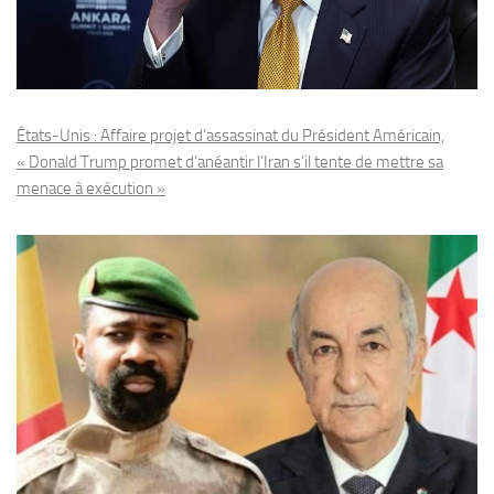
États-Unis : Affaire projet d’assassinat du Président Américain,
« Donald Trump promet d’anéantir l’Iran s’il tente de mettre sa
menace à exécution »