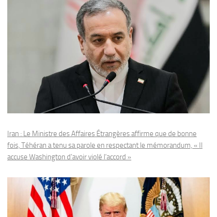
Iran : Le Ministre des Affaires Étrangères affirme que de bonne
fois, Téhéran a tenu sa parole en respectant le mémorandum, « Il
accuse Washington d’avoir violé l’accord »