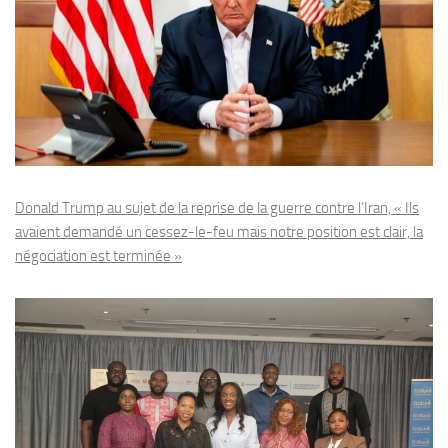
Donald Trump au sujet de la reprise de la guerre contre l’Iran, « Ils
avaient demandé un cessez-le-feu mais notre position est clair, la
négociation est terminée »