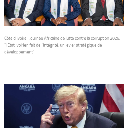
Côte d'Ivoire : Journée Africaine de lutte contre la corruption 2026,
"l'État Ivoirien fait de l'intégrité, un levier stratégique de
développement"