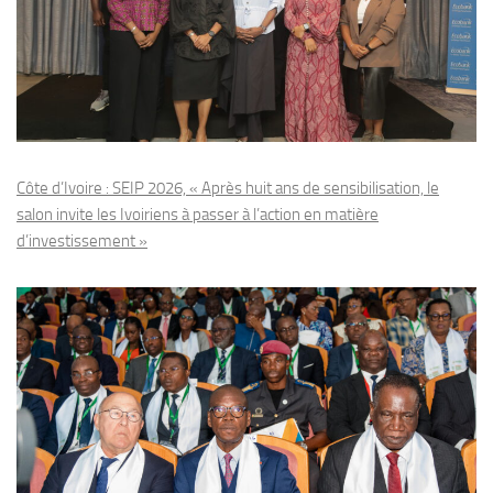
Côte d’Ivoire : SEIP 2026, « Après huit ans de sensibilisation, le
salon invite les Ivoiriens à passer à l’action en matière
d’investissement »