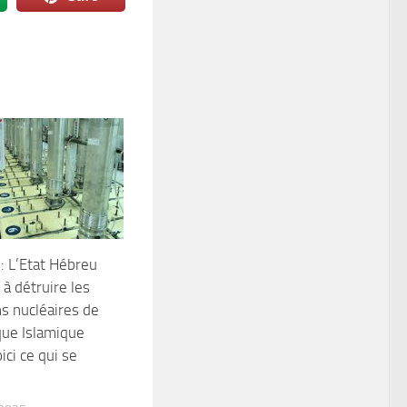
 : L’Etat Hébreu
 à détruire les
ns nucléaires de
que Islamique
oici ce qui se