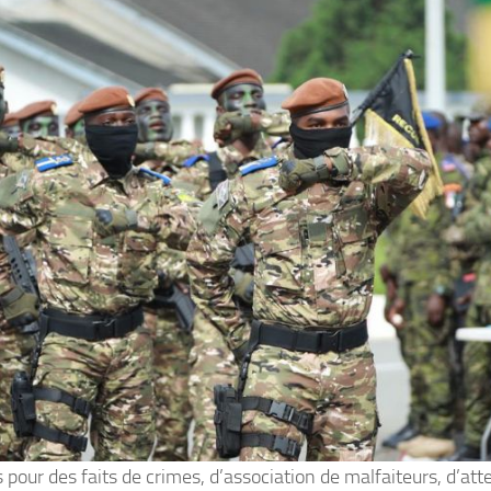
 pour des faits de crimes, d’association de malfaiteurs, d’at