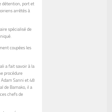
e détention, port et
oiriens arrêtés à
aire spécialisé de
uniqué.
vement coupées les
i a fait savoir à la
ne procédure
si Adam Sanni et 48
nal de Bamako, il a
 ces chefs de