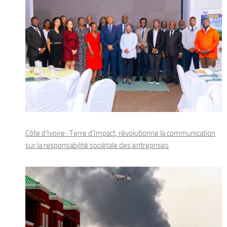
Côte d’Ivoire : Terre d’Impact, révolutionne la communication
sur la responsabilité sociétale des entreprises