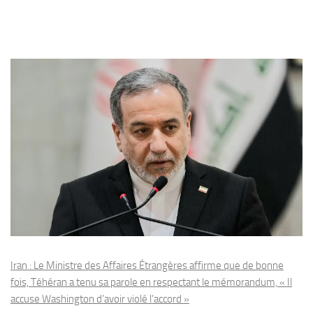
Iran : Le Ministre des Affaires Étrangères affirme que de bonne
fois, Téhéran a tenu sa parole en respectant le mémorandum, « Il
accuse Washington d’avoir violé l’accord »