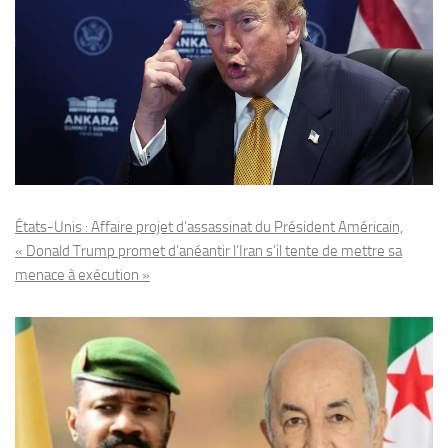
États-Unis : Affaire projet d’assassinat du Président Américain,
« Donald Trump promet d’anéantir l’Iran s’il tente de mettre sa
menace à exécution »