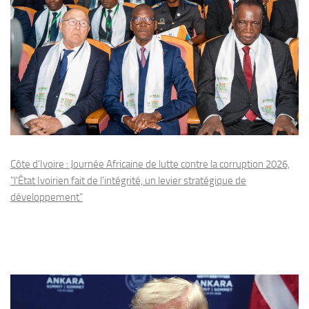
Côte d'Ivoire : Journée Africaine de lutte contre la corruption 2026,
"l'État Ivoirien fait de l'intégrité, un levier stratégique de
développement"