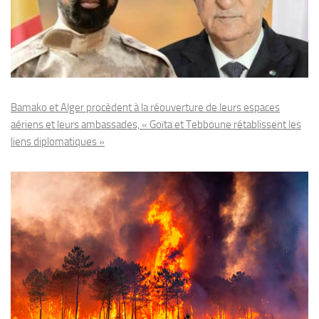
Bamako et Alger procèdent à la réouverture de leurs espaces
aériens et leurs ambassades, « Goïta et Tebboune rétablissent les
liens diplomatiques »