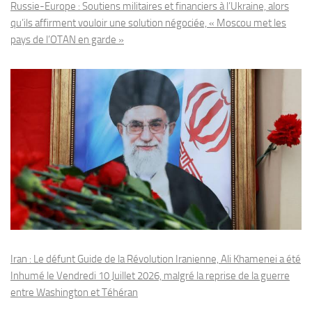
Russie-Europe : Soutiens militaires et financiers à l’Ukraine, alors
qu’ils affirment vouloir une solution négociée, « Moscou met les
pays de l’OTAN en garde »
Iran : Le défunt Guide de la Révolution Iranienne, Ali Khamenei a été
Inhumé le Vendredi 10 Juillet 2026, malgré la reprise de la guerre
entre Washington et Téhéran