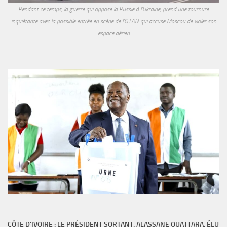
Pendant ce temps, la guerre qui oppose la Russie à l'Ukraine, prend une tournure
inquiétante avec la possible entrée en scène de l'OTAN qui accuse Moscou de violer son
espace aérien
CÔTE D'IVOIRE : LE PRÉSIDENT SORTANT, ALASSANE OUATTARA, ÉLU