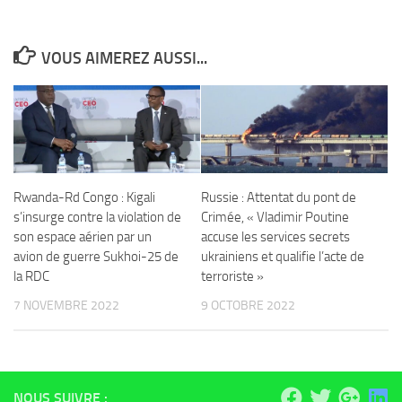
VOUS AIMEREZ AUSSI...
Rwanda-Rd Congo : Kigali
Russie : Attentat du pont de
s’insurge contre la violation de
Crimée, « Vladimir Poutine
son espace aérien par un
accuse les services secrets
avion de guerre Sukhoi-25 de
ukrainiens et qualifie l’acte de
la RDC
terroriste »
7 NOVEMBRE 2022
9 OCTOBRE 2022
NOUS SUIVRE :