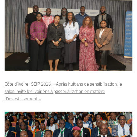
Côte d’Ivoire : SEIP 2026, « Après huit ans de sensibilisation, le
salon invite les Ivoiriens à passer à l’action en matière
d’investissement »