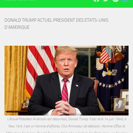
DONALD TRUMP ACTUEL PRESIDENT DES ETATS-UNIS 
D'AMERIQUE
L'Actuel Président Américain est désormais, Donald Trump. Il est né le 14 juin 1946, à
New York, il est un homme d'affaires, il fut Animateur de télévision, Homme d'État et