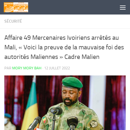
Skip to content
SÉCURITÉ
Affaire 49 Mercenaires Ivoiriens arrêtés au
Mali, « Voici la preuve de la mauvaise foi des
autorités Maliennes » Cadre Malien
PAR
MORY MORY BAH
·
12 JUILLET 2022