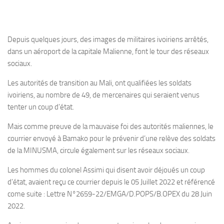
Depuis quelques jours, des images de militaires ivoiriens arrêtés,
dans un aéroport de la capitale Malienne, font le tour des réseaux
sociaux.
Les autorités de transition au Mali, ont qualifiées les soldats
ivoiriens, au nombre de 49, de mercenaires qui seraient venus
tenter un coup d’état.
Mais comme preuve de la mauvaise foi des autorités maliennes, le
courrier envoyé à Bamako pour le prévenir d’une relève des soldats
de la MINUSMA, circule également sur les réseaux sociaux.
Les hommes du colonel Assimi qui disent avoir déjoués un coup
d’état, avaient reçu ce courrier depuis le 05 Juillet 2022 et référencé
come suite : Lettre N°2659-22/EMGA/D.POPS/B.OPEX du 28 Juin
2022.