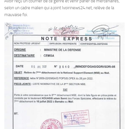
Avoir reçu un courrier de ce genre et venir parler de mercenaires,
selon un cadre malien qui a joint Ivoirinews24.net, relève de la
mauvaise foi.