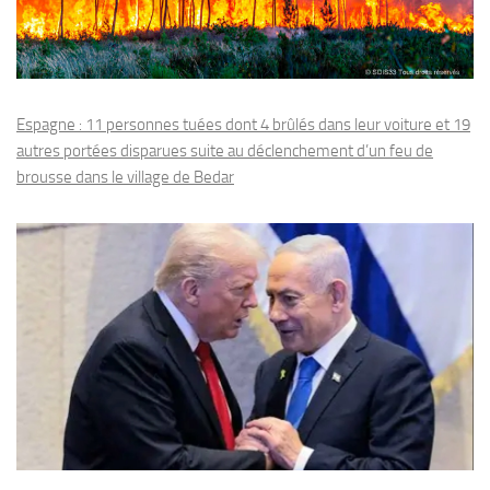
Espagne : 11 personnes tuées dont 4 brûlés dans leur voiture et 19
autres portées disparues suite au déclenchement d’un feu de
brousse dans le village de Bedar