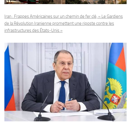
Iran : Frappes Américaines sur un chemin de fer clé, « Le Gardiens
de la Révolution Iranienne promettent une riposte contre les
infrastructures des États-Unis »